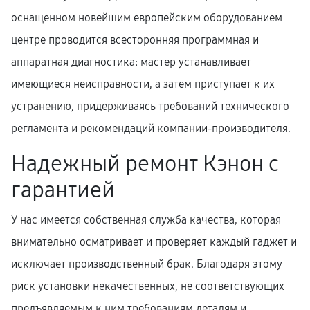
оснащенном новейшим европейским оборудованием
центре проводится всесторонняя программная и
аппаратная диагностика: мастер устанавливает
имеющиеся неисправности, а затем приступает к их
устранению, придерживаясь требований технического
регламента и рекомендаций компании-производителя.
Надежный ремонт Кэнон с
гарантией
У нас имеется собственная служба качества, которая
внимательно осматривает и проверяет каждый гаджет и
исключает производственный брак. Благодаря этому
риск установки некачественных, не соответствующих
предъявляемым к ним требованиям деталям и