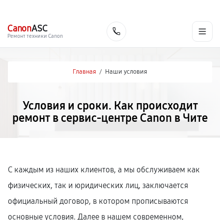
г. Чита
Ежедневно с 9:00 до 21:00
+7 (800) 100-47-62
Canon
ASC
Заказать
Ремонт техники Canon
Главная
/
Наши условия
Условия и сроки. Как происходит
ремонт в сервис-центре Canon в Чите
С каждым из наших клиентов, а мы обслуживаем как
физических, так и юридических лиц, заключается
официальный договор, в котором прописываются
основные условия. Далее в нашем современном,