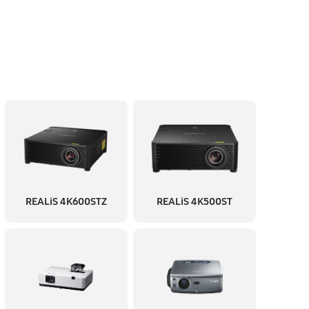
60 минут
Заказать
60 минут
Заказать
90 минут
Заказать
60 минут
Заказать
REALiS 4K600STZ
REALiS 4K500ST
60 минут
Заказать
60 минут
Заказать
60 минут
Заказать