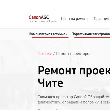
г. Чита
Ежедневно с 9:00 до 21:00
Canon
ASC
Цены на ремонт
Гарантия
Ремонт техники Canon
Компьютерная техника
Портативная электрони
Главная
/
Ремонт проекторов
Ремонт проек
Чите
Сломался проектор Canon? Обращайтесь
диагностику, определим поломку и озв
инсталляционные модели Кэнон. Срок — 