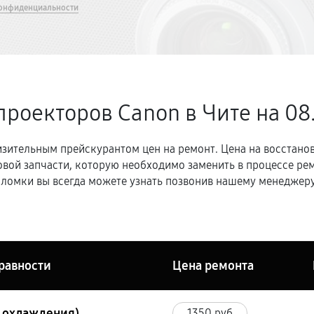
онфиденциальности
проекторов Canon в Чите
на 08
зительным прейскурантом цен на ремонт. Цена на восстано
овой запчасти, которую необходимо заменить в процессе р
ломки вы всегда можете узнать позвонив нашему менеджеру
равности
Цена ремонта
ы охлаждения)
1350 руб