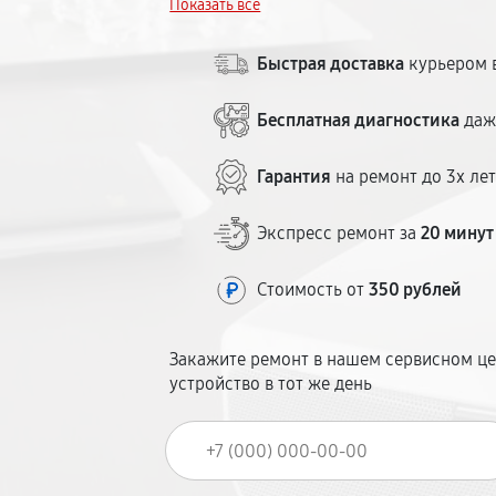
Показать всё
месяцев. Наш центр удобно расположен
Быстрая доставка
курьером в
Бесплатная диагностика
даж
Гарантия
на ремонт до 3х ле
Экспресс ремонт за
20 минут
Стоимость от
350 рублей
Закажите ремонт в нашем сервисном це
устройство в тот же день