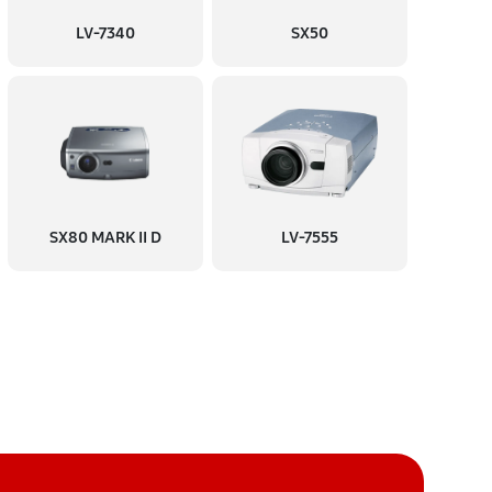
LV-7340
SX50
60 минут
Заказать
60 минут
Заказать
60 минут
Заказать
SX80 MARK II D
LV-7555
60 минут
Заказать
60 минут
Заказать
60 минут
Заказать