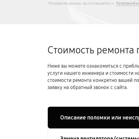
*Отправляя данные, вы соглашаетесь с
Политикой к
Стоимость ремонта 
Ниже вы можете ознакомиться с прибли
услуги нашего инженера и стоимости н
стоимости ремонта конкретно вашей по
заявку на обратный звонок с сайта.
Описание поломки или неисп
Замена вентилятора (систем