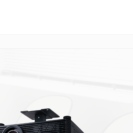
о 3 лет
Выезд мастера бесплатно
+7 (800) 100-47-62
Заказать ремонт