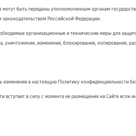
я могут быть переданы уполномоченным органам государств
м законодательством Российской Федерации.
необходимые организационные и технические меры для защи
а, уничтожения, изменения, блокирования, копирования, ра
ить изменения в настоящую Политику конфиденциальности без
и вступает в силу с момента ее размещения на Сайте если 