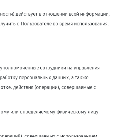
ости) действует в отношении всей информации,
олучить о Пользователе во время использования.
 – уполномоченные сотрудники на управления
бработку персональных данных, а также
тке, действия (операции), совершаемые с
нному или определяемому физическому лицу
(операций), совершаемых с использованием