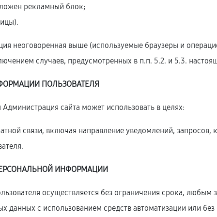
оложен рекламный блок;
ицы).
ция неоговоренная выше (используемые браузеры и операци
ючением случаев, предусмотренных в п.п. 5.2. и 5.3. наст
ФОРМАЦИИ ПОЛЬЗОВАТЕЛЯ
 Администрация сайта может использовать в целях:
братной связи, включая направление уведомлений, запросов, 
вателя.
ПЕРСОНАЛЬНОЙ
ИНФОРМАЦИИ
ользователя осуществляется без ограничения срока, любым 
 данных с использованием средств автоматизации или без 