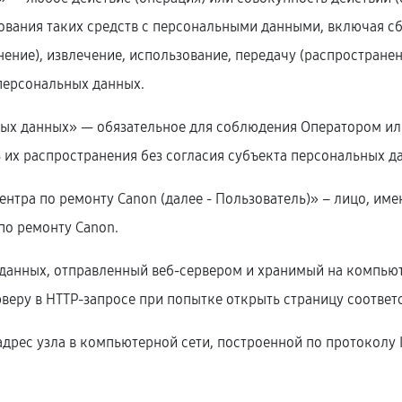
ования таких средств с персональными данными, включая сб
нение), извлечение, использование, передачу (распространен
персональных данных.
ьных данных» — обязательное для соблюдения Оператором и
 их распространения без согласия субъекта персональных д
центра по ремонту Canon (далее ‑ Пользователь)» – лицо, им
по ремонту Canon.
 данных, отправленный веб-сервером и хранимый на компьют
веру в HTTP-запросе при попытке открыть страницу соответ
 адрес узла в компьютерной сети, построенной по протоколу I