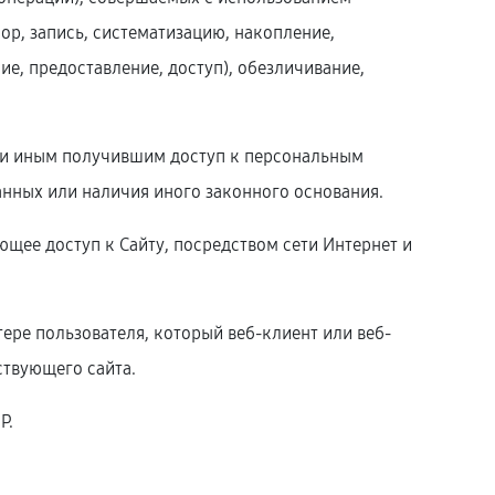
ор, запись, систематизацию, накопление,
ие, предоставление, доступ), обезличивание,
ли иным получившим доступ к персональным
анных или наличия иного законного основания.
еющее доступ к Сайту, посредством сети Интернет и
ере пользователя, который веб-клиент или веб-
ствующего сайта.
P.