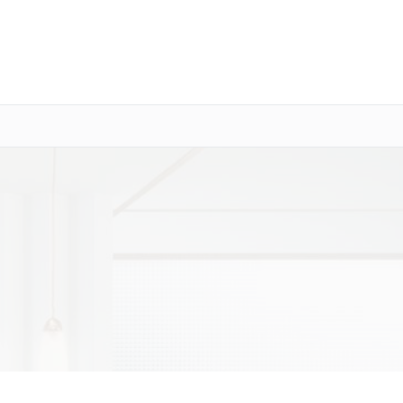
о 3 лет
Выезд мастера бесплатно
+7 (800) 100-47-62
Заказать ремонт