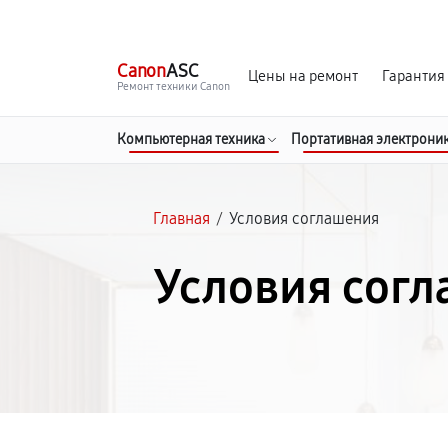
г. Чита
Ежедневно с 9:00 до 21:00
Canon
ASC
Цены на ремонт
Гарантия
Ремонт техники Canon
Компьютерная техника
Портативная электрони
Главная
/
Условия соглашения
Условия сог