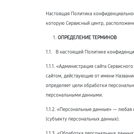
Настоящая Политика конфиденциальнос
которую Сервисный центр, расположе
ОПРЕДЕЛЕНИЕ ТЕРМИНОВ
1.1. В настоящей Политике конфиденц
1.1.1. «Администрация сайта Сервисног
сайтом, действующие от имени Названи
определяет цели обработки персональн
персональными данными.
1.1.2. «Персональные данные» — люба
(субъекту персональных данных).
1.1.3. «Обработка персональных данны