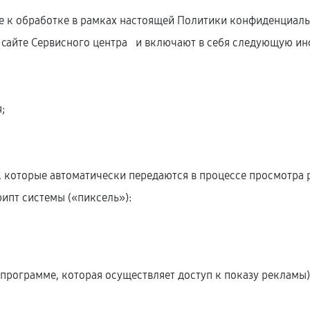
е к обработке в рамках настоящей Политики конфиденциаль
 cайте Сервисного центра и включают в себя следующую и
;
;
, которые автоматически передаются в процессе просмотра 
ипт системы («пиксель»):
программе, которая осуществляет доступ к показу рекламы)