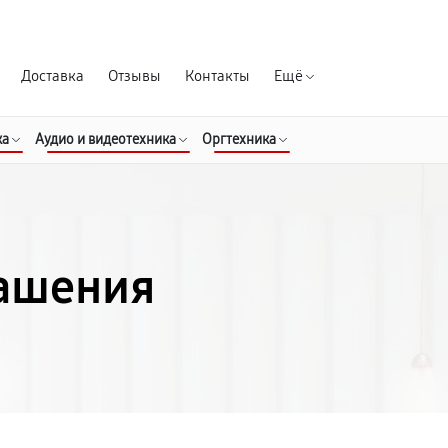
Гарантия д
Доставка
Отзывы
Контакты
Ещё
ка
Аудио и видеотехника
Оргтехника
лашения