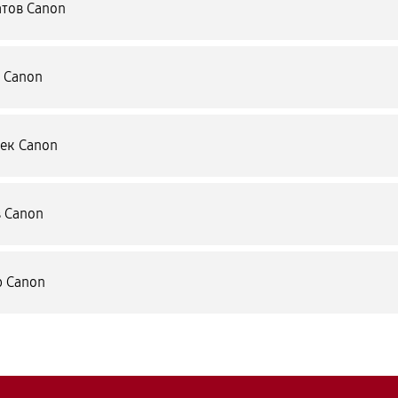
атов Canon
 Canon
ек Canon
 Canon
р Canon