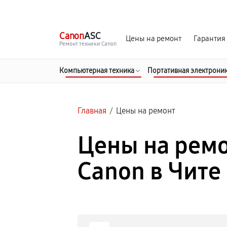
г. Чита
Ежедневно с 9:00 до 21:00
Canon
ASC
Цены на ремонт
Гарантия
Ремонт техники Canon
Компьютерная техника
Портативная электрони
Главная
/
Цены на ремонт
Цены на ремо
Canon в Чите