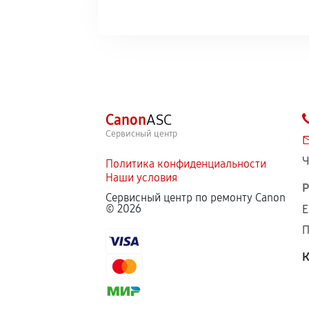
Canon
ASC
Сервисный центр
Ч
Политика конфиденциальности
Наши условия
Р
Сервисный центр по ремонту Canon
©
2026
Е
П
К