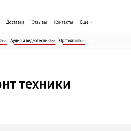
Гарантия д
Доставка
Отзывы
Контакты
Ещё
ка
Аудио и видеотехника
Оргтехника
нт техники