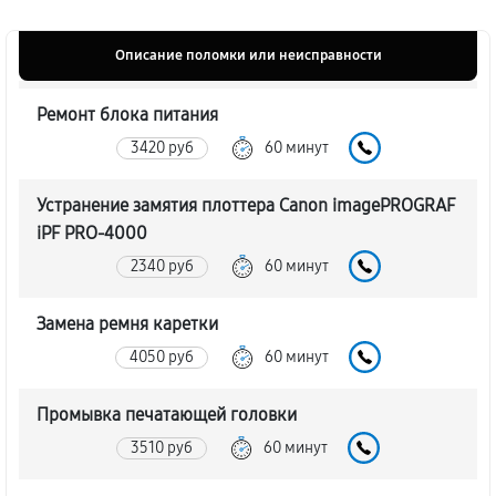
Описание поломки или неисправности
Ремонт блока питания
3420 руб
60 минут
Устранение замятия плоттера Canon imagePROGRAF
iPF PRO-4000
2340 руб
60 минут
Замена ремня каретки
4050 руб
60 минут
Промывка печатающей головки
3510 руб
60 минут