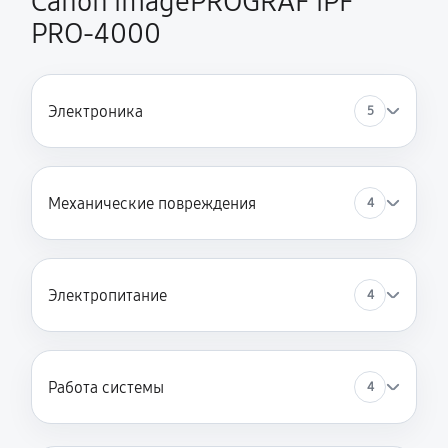
Canon imagePROGRAF iPF
PRO-4000
Электроника
5
Механические повреждения
4
Электропитание
4
Работа системы
4