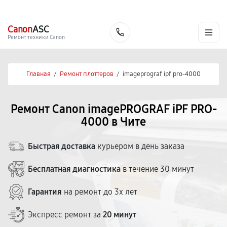
г. Чита
Ежедневно с 9:00 до 21:00
+7 (800) 100-47-62
Canon
ASC
Заказать
Ремонт техники Canon
Главная
/
Ремонт плоттеров
/
imageprograf ipf pro-4000
Ремонт Canon imagePROGRAF iPF PRO-
4000 в Чите
Быстрая доставка
курьером в день заказа
Бесплатная диагностика
в течение 30 минут
Гарантия
на ремонт до 3х лет
Экспресс ремонт за
20 минут