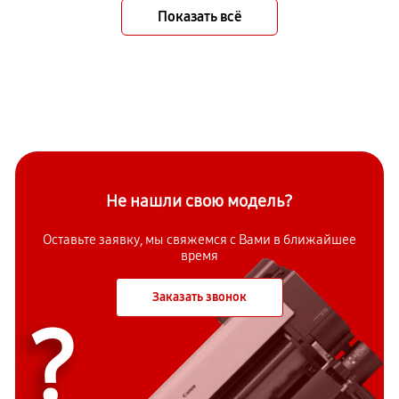
Показать всё
Не нашли свою модель?
Оставьте заявку, мы свяжемся с Вами в ближайшее
время
Заказать звонок
?