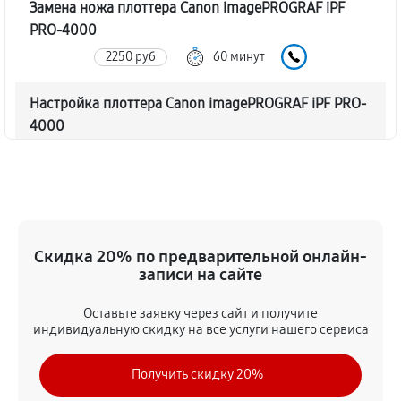
Замена ножа плоттера Canon imagePROGRAF iPF
PRO-4000
2250 руб
60 минут
Настройка плоттера Canon imagePROGRAF iPF PRO-
4000
2880 руб
60 минут
Прошивка (Обновление ПО)
2610 руб
60 минут
Скидка 20% по предварительной онлайн-
Замена ремня плоттера Canon imagePROGRAF iPF
записи на сайте
PRO-4000
Оставьте заявку через сайт и получите
2430 руб
60 минут
индивидуальную скидку на все услуги нашего сервиса
Замена печатной головки
Получить скидку 20%
4320 руб
60 минут