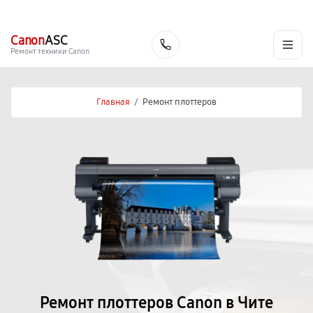
г. Чита
Ежедневно с 9:00 до 21:00
+7 (800) 100-47-62
Canon
ASC
Заказать
Ремонт техники Canon
Главная
/
Ремонт плоттеров
Ремонт плоттеров Canon в Чите