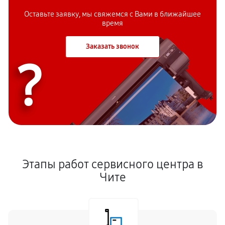
Оставьте заявку, мы свяжемся с
Вами в ближайшее
время
Заказать звонок
?
Этапы работ сервисного центра в
Чите