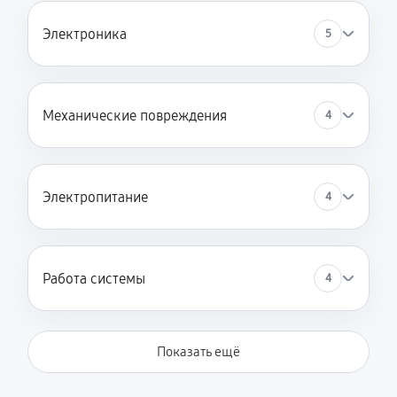
Электроника
5
Механические повреждения
4
Электропитание
4
Работа системы
4
Показать ещё