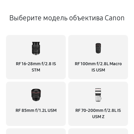
Выберите модель объектива Canon
RF 16‑28mm f/2.8 IS
RF 100mm f/2.8L Macro
STM
IS USM
RF 85mm f/1.2L USM
RF 70‑200mm f/2.8L IS
USM Z