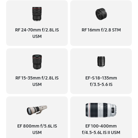
RF 24‑70mm f/2.8L IS
RF 16mm f/2.8 STM
USM
RF 15‑35mm f/2.8L IS
EF‑S 18‑135mm
USM
f/3.5‑5.6 IS
EF 800mm f/5.6L IS
EF 100‑400mm
USM
f/4.5‑5.6L IS II USM