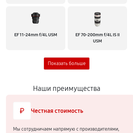
EF 11‑24mm f/4L USM
EF 70‑200mm f/4L IS II
USM
Наши преимущества
Честная стоимость
Мы сотрудничаем напрямую c производителями,