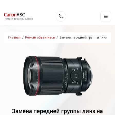
г. Чита
Ежедневно с 9:00 до 21:00
+7 (800) 100-47-62
Canon
ASC
Заказать
Ремонт техники Canon
Главная
/
Ремонт объективов
/
Замена передней группы линз
Замена передней группы линз на