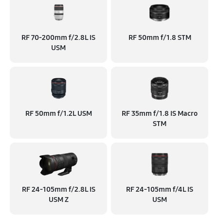
RF 70‑200mm f/2.8L IS
RF 50mm f/1.8 STM
USM
RF 50mm f/1.2L USM
RF 35mm f/1.8 IS Macro
STM
RF 24‑105mm f/2.8L IS
RF 24‑105mm f/4L IS
USM Z
USM