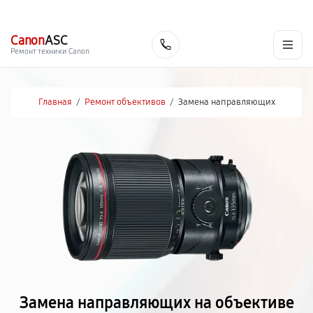
г. Чита
Ежедневно с 9:00 до 21:00
+7 (800) 100-47-62
Canon
ASC
Заказать
Ремонт техники Canon
Главная
/
Ремонт объективов
/
Замена направляющих
Замена направляющих на объективе