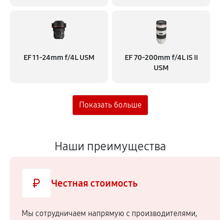
EF 11‑24mm f/4L USM
EF 70‑200mm f/4L IS II
USM
Наши преимущества
Честная стоимость
Мы сотрудничаем напрямую c производителями,