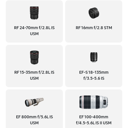
RF 24‑70mm f/2.8L IS
RF 16mm f/2.8 STM
USM
RF 15‑35mm f/2.8L IS
EF‑S 18‑135mm
USM
f/3.5‑5.6 IS
EF 800mm f/5.6L IS
EF 100‑400mm
USM
f/4.5‑5.6L IS II USM