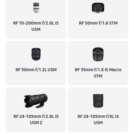
RF 70‑200mm f/2.8L IS
RF 50mm f/1.8 STM
USM
RF 50mm f/1.2L USM
RF 35mm f/1.8 IS Macro
STM
RF 24‑105mm f/2.8L IS
RF 24‑105mm f/4L IS
USM Z
USM