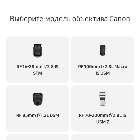
Выберите модель объектива Canon
RF 16‑28mm f/2.8 IS
RF 100mm f/2.8L Macro
STM
IS USM
RF 85mm f/1.2L USM
RF 70‑200mm f/2.8L IS
USM Z