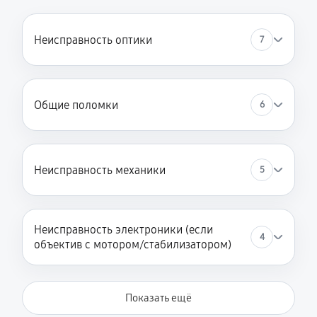
Неисправность оптики
7
Общие поломки
6
Неисправность механики
5
Неисправность электроники (если
4
объектив с мотором/стабилизатором)
Показать ещё