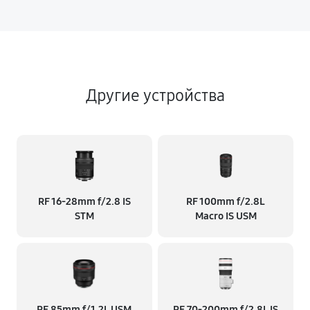
Другие устройства
RF 16‑28mm f/2.8 IS
RF 100mm f/2.8L
STM
Macro IS USM
RF 85mm f/1.2L USM
RF 70‑200mm f/2.8L IS