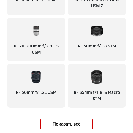
USM Z
RF 70‑200mm f/2.8L IS
RF 50mm f/1.8 STM
USM
RF 50mm f/1.2L USM
RF 35mm f/1.8 IS Macro
STM
Показать всё