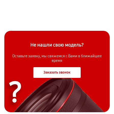
Не нашли свою модель?
Оставьте заявку, мы свяжемся с Вами в ближайшее
время
Заказать звонок
?