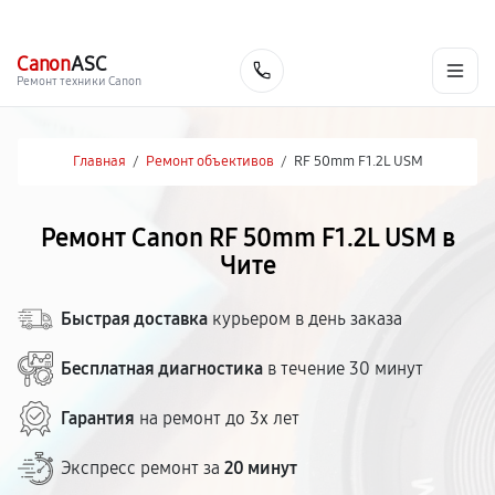
г. Чита
Ежедневно с 9:00 до 21:00
+7 (800) 100-47-62
Canon
ASC
Заказать
Ремонт техники Canon
Главная
/
Ремонт объективов
/
RF 50mm F1.2L USM
Ремонт Canon RF 50mm F1.2L USM в
Чите
Быстрая доставка
курьером в день заказа
Бесплатная диагностика
в течение 30 минут
Гарантия
на ремонт до 3х лет
Экспресс ремонт за
20 минут