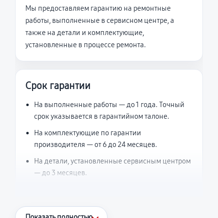
Мы предоставляем гарантию на ремонтные
работы, выполненные в сервисном центре, а
также на детали и комплектующие,
установленные в процессе ремонта.
Срок гарантии
На выполненные работы — до 1 года. Точный
срок указывается в гарантийном талоне.
На комплектующие по гарантии
производителя — от 6 до 24 месяцев.
На детали, установленные сервисным центром
— до 3 месяцев.
Что считается гарантийным случаем
Показать полностью