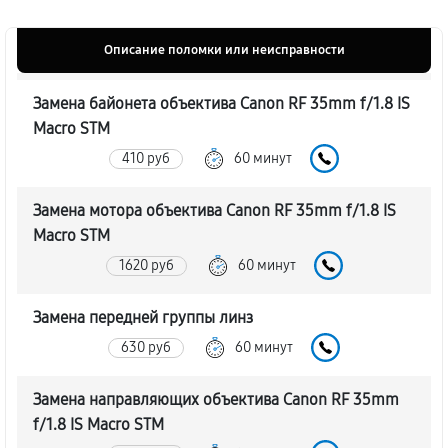
Описание поломки или неисправности
Замена байонета объектива Canon RF 35mm f/1.8 IS
Macro STM
410 руб
60 минут
Замена мотора объектива Canon RF 35mm f/1.8 IS
Macro STM
1620 руб
60 минут
Замена передней группы линз
630 руб
60 минут
Замена направляющих объектива Canon RF 35mm
f/1.8 IS Macro STM