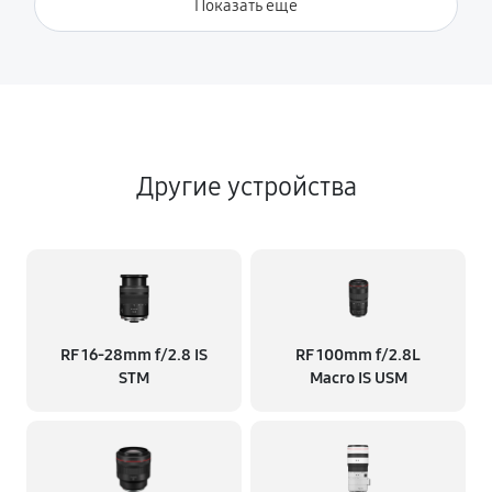
Показать ещё
Другие устройства
RF 16‑28mm f/2.8 IS
RF 100mm f/2.8L
STM
Macro IS USM