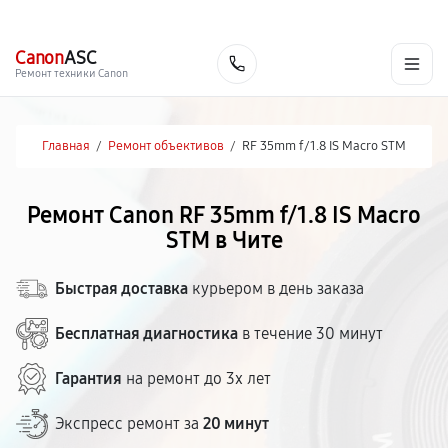
г. Чита
Ежедневно с 9:00 до 21:00
+7 (800) 100-47-62
Canon
ASC
Заказать
Ремонт техники Canon
Главная
/
Ремонт объективов
/
RF 35mm f/1.8 IS Macro STM
Ремонт Canon RF 35mm f/1.8 IS Macro
STM в Чите
Быстрая доставка
курьером в день заказа
Бесплатная диагностика
в течение 30 минут
Гарантия
на ремонт до 3х лет
Экспресс ремонт за
20 минут