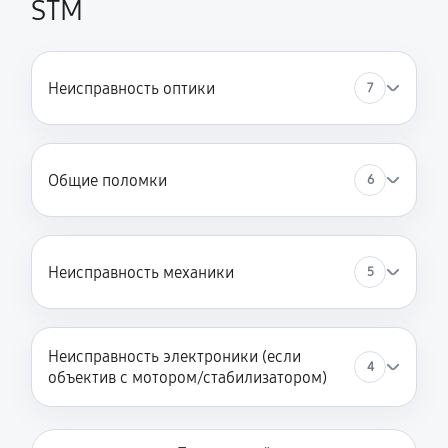
STM
Неисправность оптики
7
Общие поломки
6
Неисправность механики
5
Неисправность электроники (если
4
объектив с мотором/стабилизатором)