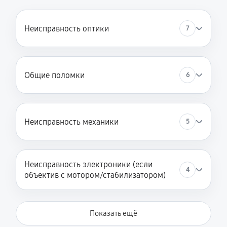
Неисправность оптики
7
Общие поломки
6
Неисправность механики
5
Неисправность электроники (если
4
объектив с мотором/стабилизатором)
Показать ещё