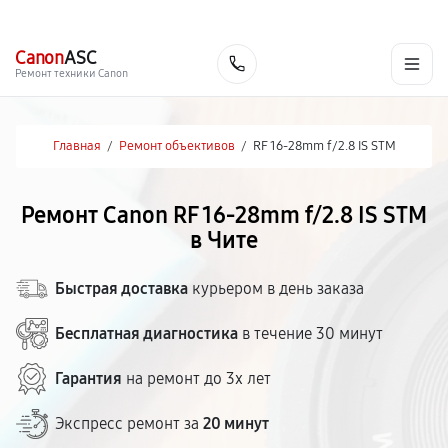
г. Чита
Ежедневно с 9:00 до 21:00
+7 (800) 100-47-62
Canon
ASC
Заказать
Ремонт техники Canon
Главная
/
Ремонт объективов
/
RF 16‑28mm f/2.8 IS STM
Ремонт Canon RF 16‑28mm f/2.8 IS STM
в Чите
Быстрая доставка
курьером в день заказа
Бесплатная диагностика
в течение 30 минут
Гарантия
на ремонт до 3х лет
Экспресс ремонт за
20 минут