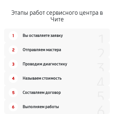
Этапы работ сервисного центра в
Чите
1
1
Вы оставляете заявку
2
2
Отправляем мастера
3
3
Проводим диагностику
4
4
Называем стоимость
5
5
Составляем договор
6
6
Выполняем работы