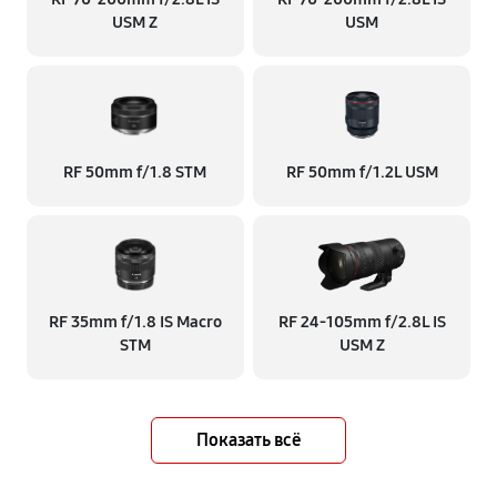
USM Z
USM
RF 50mm f/1.8 STM
RF 50mm f/1.2L USM
RF 35mm f/1.8 IS Macro
RF 24‑105mm f/2.8L IS
STM
USM Z
Показать всё