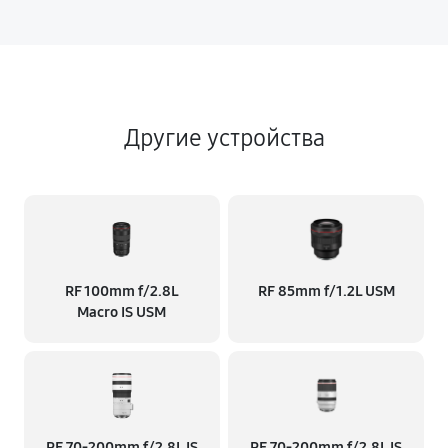
Другие устройства
RF 100mm f/2.8L
RF 85mm f/1.2L USM
Macro IS USM
RF 70‑200mm f/2.8L IS
RF 70‑200mm f/2.8L IS