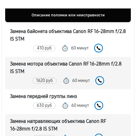
Описание поломки или неисправности
Замена байонета объектива Canon RF 16‑28mm f/2.8
IS STM
410 руб
60 минут
Замена мотора объектива Canon RF 16‑28mm f/2.8
IS STM
1620 руб
60 минут
Замена передней группы линз
630 руб
60 минут
Замена направляющих объектива Canon RF
16‑28mm f/2.8 IS STM