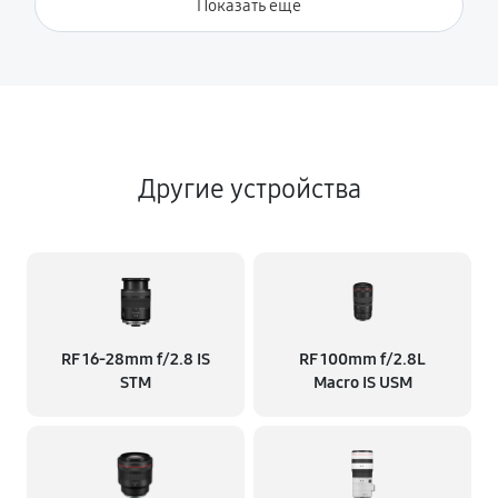
Показать ещё
Другие устройства
RF 16‑28mm f/2.8 IS
RF 100mm f/2.8L
STM
Macro IS USM