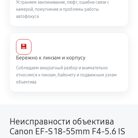
Устраняем заклинивание, люфт, ошибки связи с
камерой, помутнение и проблемы работы
автофокуса
💾
Бережно к линзам и корпусу
Соблюдаем аккуратный разбор и внимательно
относимся к линзам, байонету и подвижным узлам
объектива
Неисправности объектива
Canon EF-S 18-55mm F4-5.6 IS