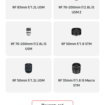
RF 85mm f/1.2L USM
RF 70‑200mm f/2.8L IS
USM Z
RF 70‑200mm f/2.8L IS
RF 50mm f/1.8 STM
USM
RF 50mm f/1.2L USM
RF 35mm f/1.8 IS Macro
STM