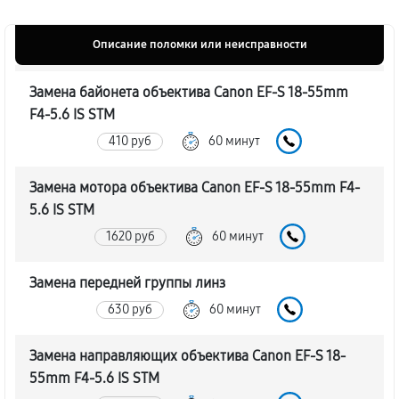
Описание поломки или неисправности
Замена байонета объектива Canon EF-S 18-55mm
F4-5.6 IS STM
410 руб
60 минут
Замена мотора объектива Canon EF-S 18-55mm F4-
5.6 IS STM
1620 руб
60 минут
Замена передней группы линз
630 руб
60 минут
Замена направляющих объектива Canon EF-S 18-
55mm F4-5.6 IS STM