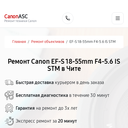
г. Чита
Ежедневно с 9:00 до 21:00
+7 (800) 100-47-62
Canon
ASC
Заказать
Ремонт техники Canon
Главная
/
Ремонт объективов
/
EF-S 18-55mm F4-5.6 IS STM
Ремонт Canon EF-S 18-55mm F4-5.6 IS
STM в Чите
Быстрая доставка
курьером в день заказа
Бесплатная диагностика
в течение 30 минут
Гарантия
на ремонт до 3х лет
Экспресс ремонт за
20 минут