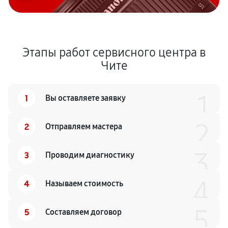
Этапы работ сервисного центра в
Чите
1
1
Вы оставляете заявку
2
2
Отправляем мастера
3
3
Проводим диагностику
4
4
Называем стоимость
5
5
Составляем договор