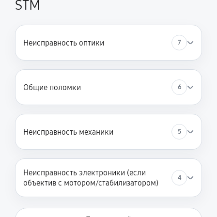
STM
Неисправность оптики
7
Общие поломки
6
Неисправность механики
5
Неисправность электроники (если
4
объектив с мотором/стабилизатором)