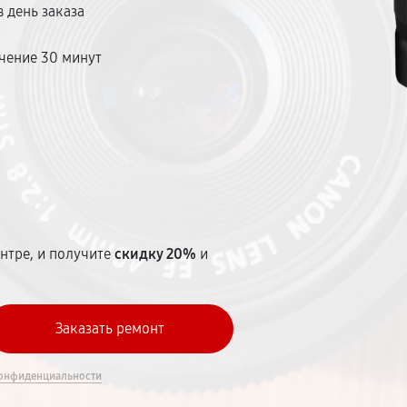
 день заказа
чение 30 минут
т
нтре, и получите
скидку 20%
и
онфиденциальности