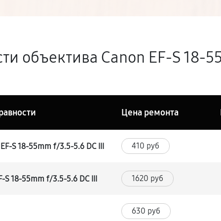
и объектива Canon EF-S 18-55m
равности
Цена ремонта
410 руб
F-S 18-55mm f/3.5-5.6 DC III
1620 руб
S 18-55mm f/3.5-5.6 DC III
630 руб