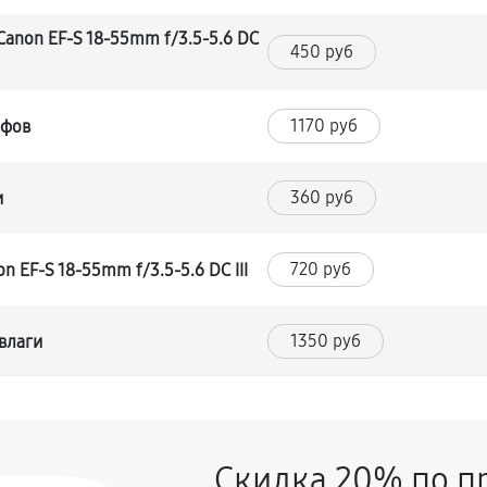
anon EF-S 18-55mm f/3.5-5.6 DC
450 руб
1170 руб
йфов
360 руб
и
720 руб
 EF-S 18-55mm f/3.5-5.6 DC III
1350 руб
влаги
1170 руб
-S 18-55mm f/3.5-5.6 DC III
Скидка 20% по п
360 руб
8-55mm f/3.5-5.6 DC III