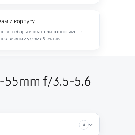
60 минут
Заказать
зам и корпусу
60 минут
Заказать
ный разбор и внимательно относимся к
и подвижным узлам объектива
60 минут
Заказать
60 минут
Заказать
-55mm f/3.5-5.6
6