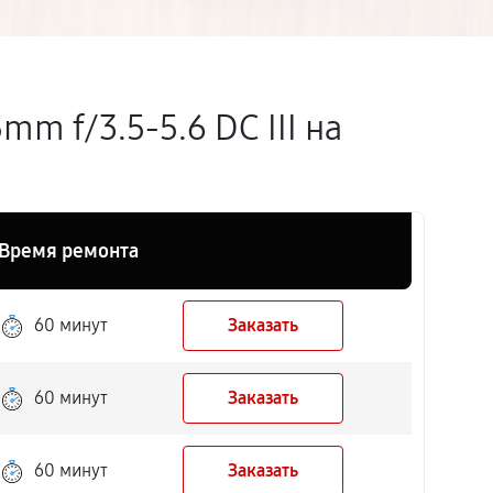
m f/3.5-5.6 DC III на
Время ремонта
60 минут
Заказать
60 минут
Заказать
60 минут
Заказать