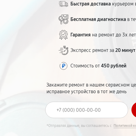
Быстрая доставка
курьером в
Бесплатная диагностика
в те
Гарантия
на ремонт до 3х ле
Экспресс ремонт за
20 минут
Стоимость от
450 рублей
Закажите ремонт в нашем сервисном це
исправное устройство в тот же день
*Отправляя данные, вы соглашаетесь с
Политикой к