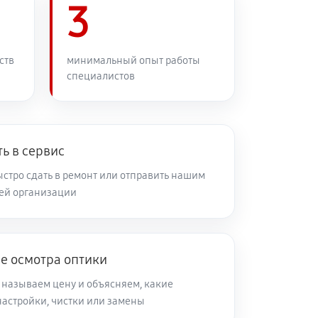
3
60 минут
Заказать
60 минут
Заказать
ств
минимальный опыт работы
специалистов
60 минут
Заказать
60 минут
Заказать
ь в сервис
стро сдать в ремонт или отправить нашим
ей организации
60 минут
Заказать
60 минут
Заказать
е осмотра оптики
 называем цену и объясняем, какие
60 минут
Заказать
настройки, чистки или замены