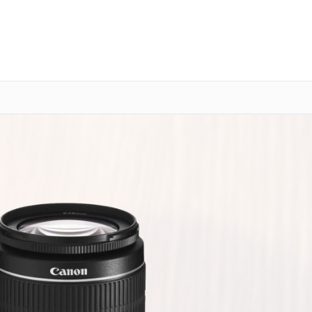
о 3 лет
Выезд мастера бесплатно
+7 (800) 100-47-62
Заказать ремонт