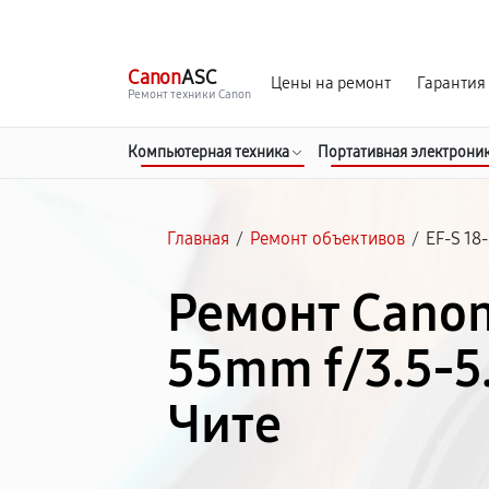
г. Чита
Ежедневно с 9:00 до 21:00
Canon
ASC
Цены на ремонт
Гарантия
Ремонт техники Canon
Компьютерная техника
Портативная электрони
Главная
/
Ремонт объективов
/
EF-S 18
Ремонт Canon
55mm f/3.5-5.6
Чите