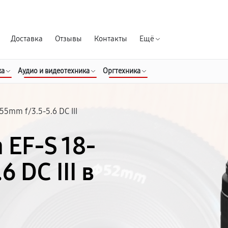
Гарантия д
Доставка
Отзывы
Контакты
Ещё
ка
Аудио и видеотехника
Оргтехника
-55mm f/3.5-5.6 DC III
 EF-S 18-
 DC III в