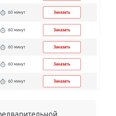
60 минут
Заказать
60 минут
Заказать
60 минут
Заказать
60 минут
Заказать
60 минут
Заказать
60 минут
Заказать
редварительной
60 минут
Заказать