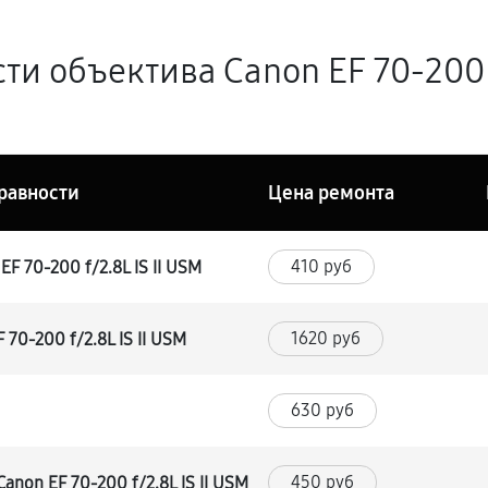
и объектива Canon EF 70-200 f
равности
Цена ремонта
410 руб
F 70-200 f/2.8L IS II USM
1620 руб
70-200 f/2.8L IS II USM
630 руб
450 руб
non EF 70-200 f/2.8L IS II USM