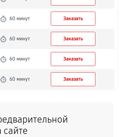
60 минут
Заказать
60 минут
Заказать
60 минут
Заказать
60 минут
Заказать
60 минут
Заказать
редварительной
60 минут
Заказать
 сайте