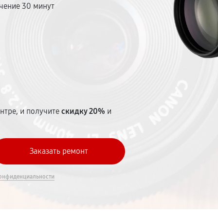
чение 30 минут
т
нтре, и получите
скидку 20%
и
онфиденциальности