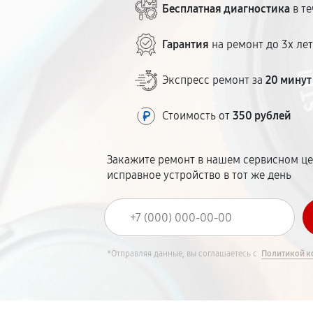
Бесплатная диагностика
в те
Гарантия
на ремонт до 3х ле
Экспресс ремонт за
20 минут
Стоимость от
350 рублей
Закажите ремонт в нашем сервисном це
исправное устройство в тот же день
*Отправляя данные, вы соглашаетесь с
Политикой к