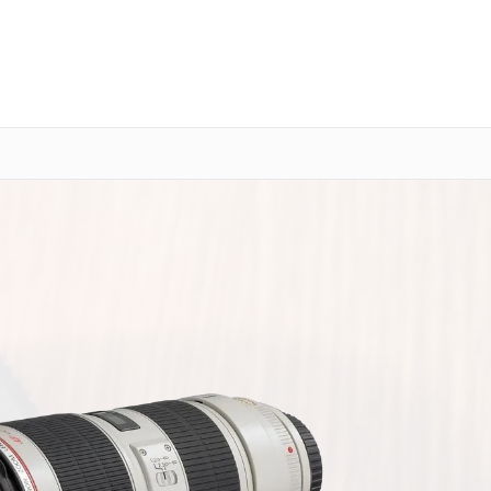
о 3 лет
Выезд мастера бесплатно
+7 (800) 100-47-62
Заказать ремонт