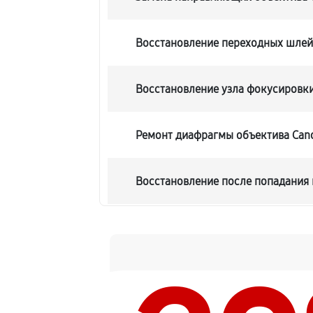
Восстановление переходных шле
Восстановление узла фокусировк
Ремонт диафрагмы объектива Canon
Восстановление после попадания 
Чистка от пыли объектива Canon EF
Юстировка объектива Canon EF 70-2