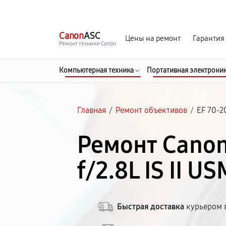
г. Чита
Ежедневно с 9:00 до 21:00
Canon
ASC
Цены на ремонт
Гарантия
Ремонт техники Canon
Компьютерная техника
Портативная электрони
Главная
/
Ремонт объективов
/
EF 70-20
Ремонт Canon
f/2.8L IS II U
Быстрая доставка
курьером в