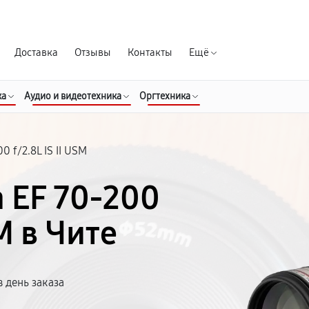
Гарантия д
Доставка
Отзывы
Контакты
Ещё
ка
Аудио и видеотехника
Оргтехника
0 f/2.8L IS II USM
 EF 70-200
SM в Чите
 день заказа