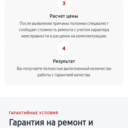
3
Расчет цены
После выявления причины поломки специалист
сообщает стоимость ремонта с учетом характера
неисправности и расценок на комплектующие.
4
Результат
Вы получаете полностью выполненный количество
работы с гарантией качества.
ГАРАНТИЙНЫЕ УСЛОВИЯ
Гарантия на ремонт и