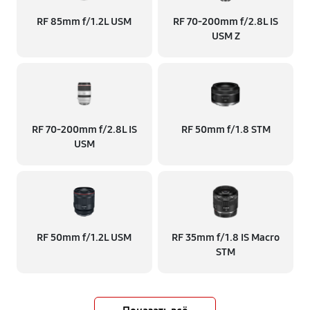
RF 85mm f/1.2L USM
RF 70‑200mm f/2.8L IS
USM Z
RF 70‑200mm f/2.8L IS
RF 50mm f/1.8 STM
USM
RF 50mm f/1.2L USM
RF 35mm f/1.8 IS Macro
STM