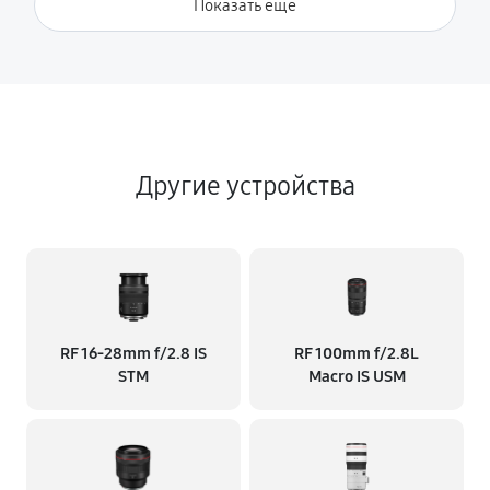
Показать ещё
Другие устройства
RF 16‑28mm f/2.8 IS
RF 100mm f/2.8L
STM
Macro IS USM