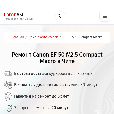
г. Чита
Ежедневно с 9:00 до 21:00
+7 (800) 100-47-62
Canon
ASC
Заказать
Ремонт техники Canon
Главная
/
Ремонт объективов
/
EF 50 f/2.5 Compact Macro
Ремонт Canon EF 50 f/2.5 Compact
Macro в Чите
Быстрая доставка
курьером в день заказа
Бесплатная диагностика
в течение 30 минут
Гарантия
на ремонт до 3х лет
Экспресс ремонт за
20 минут