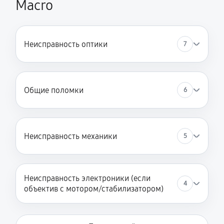
Macro
Неисправность оптики
7
Общие поломки
6
Неисправность механики
5
Неисправность электроники (если
4
объектив с мотором/стабилизатором)