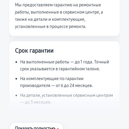
Мы предоставляем гарантию на ремонтные
работы, выполненные в сервисном центре, а
также на детали и комплектующие,
установленные в процессе ремонта.
Срок гарантии
На выполненные работы — до 1 года. Точный
срок указывается в гарантийном талоне.
На комплектующие по гарантии
производителя — от 6 до 24 месяцев.
На детали, установленные сервисным центром
— до 3 месяцев.
Что считается гарантийным случаем
Показать полностью