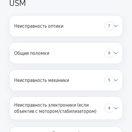
USM
Неисправность оптики
7
Общие поломки
6
Неисправность механики
5
Неисправность электроники (если
4
объектив с мотором/стабилизатором)