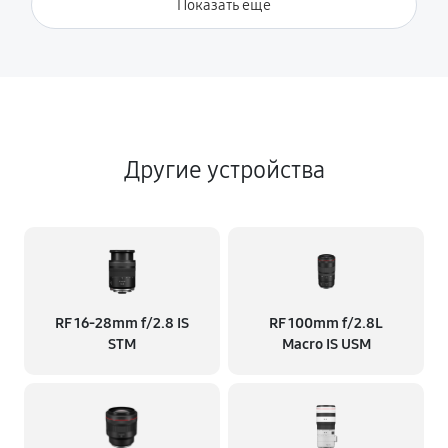
Показать ещё
Другие устройства
RF 16‑28mm f/2.8 IS
RF 100mm f/2.8L
STM
Macro IS USM