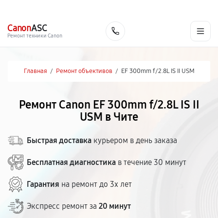
г. Чита
Ежедневно с 9:00 до 21:00
+7 (800) 100-47-62
Canon
ASC
Заказать
Ремонт техники Canon
Главная
/
Ремонт объективов
/
EF 300mm f/2.8L IS II USM
Ремонт Canon EF 300mm f/2.8L IS II
USM в Чите
Быстрая доставка
курьером в день заказа
Бесплатная диагностика
в течение 30 минут
Гарантия
на ремонт до 3х лет
Экспресс ремонт за
20 минут