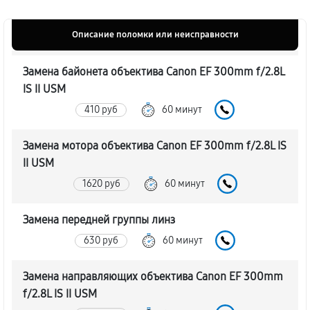
Описание поломки или неисправности
Замена байонета объектива Canon EF 300mm f/2.8L
IS II USM
410 руб
60 минут
Замена мотора объектива Canon EF 300mm f/2.8L IS
II USM
1620 руб
60 минут
Замена передней группы линз
630 руб
60 минут
Замена направляющих объектива Canon EF 300mm
f/2.8L IS II USM