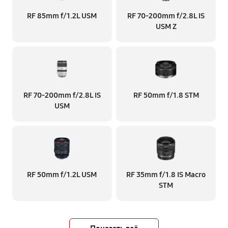
RF 85mm f/1.2L USM
RF 70‑200mm f/2.8L IS
USM Z
RF 70‑200mm f/2.8L IS
RF 50mm f/1.8 STM
USM
RF 50mm f/1.2L USM
RF 35mm f/1.8 IS Macro
STM