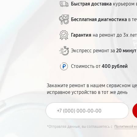
Быстрая доставка
курьером в
Бесплатная диагностика
в те
Гарантия
на ремонт до 3х ле
Экспресс ремонт за
20 минут
Стоимость от
400 рублей
Закажите ремонт в нашем сервисном це
исправное устройство в тот же день
*Отправляя данные, вы соглашаетесь с
Политикой к