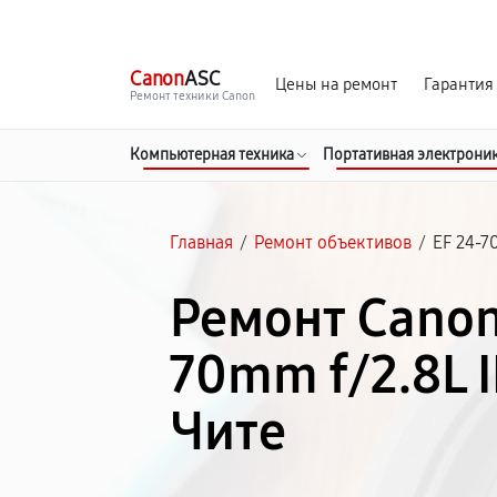
г. Чита
Ежедневно с 9:00 до 21:00
Canon
ASC
Цены на ремонт
Гарантия
Ремонт техники Canon
Компьютерная техника
Портативная электрони
Главная
/
Ремонт объективов
/
EF 24-7
Ремонт Canon
70mm f/2.8L I
Чите