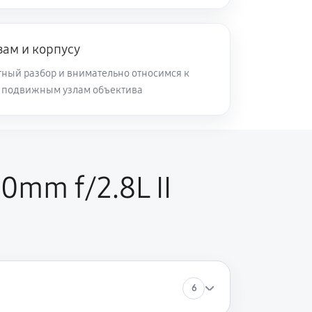
60 минут
Заказать
зам и корпусу
60 минут
Заказать
ный разбор и внимательно относимся к
и подвижным узлам объектива
60 минут
Заказать
60 минут
Заказать
mm f/2.8L II
6