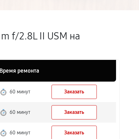
 f/2.8L II USM на
Время ремонта
60 минут
Заказать
60 минут
Заказать
60 минут
Заказать