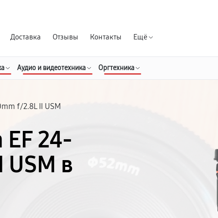
Гарантия д
Доставка
Отзывы
Контакты
Ещё
ка
Аудио и видеотехника
Оргтехника
0mm f/2.8L II USM
 EF 24-
I USM в