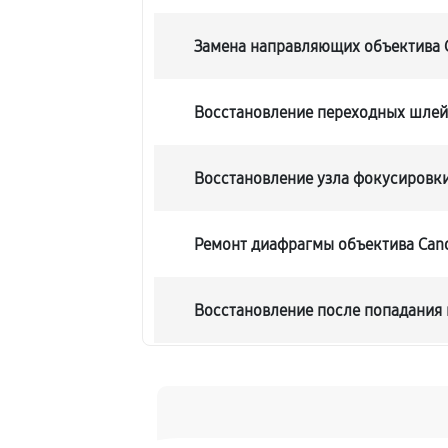
Замена направляющих объектива C
Восстановление переходных шле
Восстановление узла фокусировк
Ремонт диафрагмы объектива Cano
Восстановление после попадания 
Чистка от пыли объектива Canon E
Юстировка объектива Canon EF 24