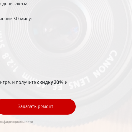
 день заказа
чение 30 минут
т
нтре, и получите
скидку 20%
и
онфиденциальности