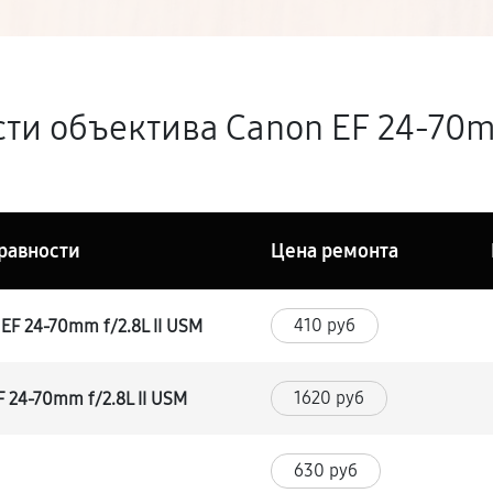
ти объектива Canon EF 24-70mm
равности
Цена ремонта
410 руб
EF 24-70mm f/2.8L II USM
1620 руб
 24-70mm f/2.8L II USM
630 руб