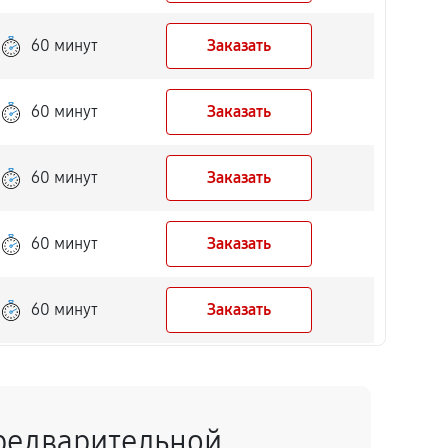
60 минут
Заказать
60 минут
Заказать
60 минут
Заказать
60 минут
Заказать
60 минут
Заказать
60 минут
Заказать
редварительной
60 минут
Заказать