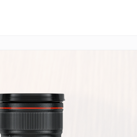
о 3 лет
Выезд мастера бесплатно
+7 (800) 100-47-62
Заказать ремонт