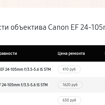
ти объектива Canon EF 24-105m
равности
Цена ремонта
410 руб
EF 24-105mm f/3.5-5.6 IS STM
1620 руб
 24-105mm f/3.5-5.6 IS STM
630 руб