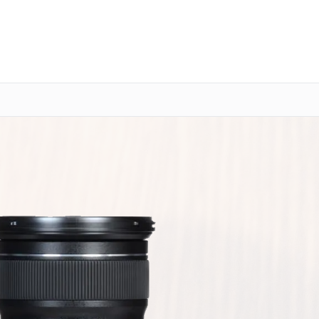
о 3 лет
Выезд мастера бесплатно
+7 (800) 100-47-62
Заказать ремонт