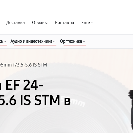
Гарантия д
Доставка
Отзывы
Контакты
Ещё
ка
Аудио и видеотехника
Оргтехника
05mm f/3.5-5.6 IS STM
 EF 24-
.6 IS STM в