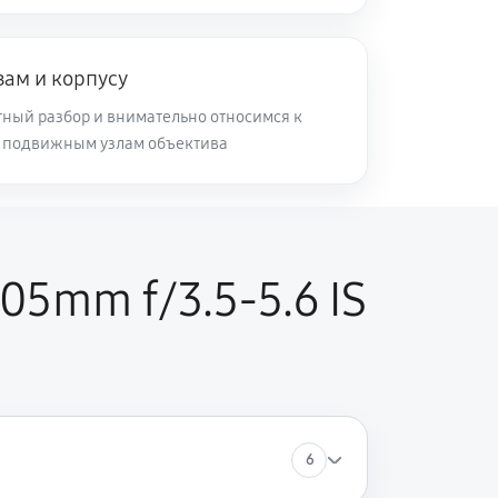
60 минут
Заказать
зам и корпусу
60 минут
Заказать
ный разбор и внимательно относимся к
и подвижным узлам объектива
60 минут
Заказать
60 минут
Заказать
05mm f/3.5-5.6 IS
6