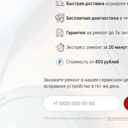
Быстрая доставка
курьером в
Бесплатная диагностика
в те
Гарантия
на ремонт до 3х ле
Экспресс ремонт за
20 минут
Стоимость от
450 рублей
Закажите ремонт в нашем сервисном це
исправное устройство в тот же день
*Отправляя данные, вы соглашаетесь с
Политикой к