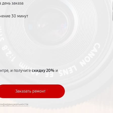
 день заказа
чение 30 минут
т
нтре, и получите
скидку 20%
и
онфиденциальности