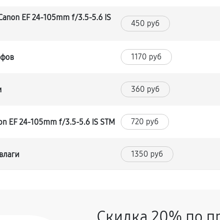
anon EF 24-105mm f/3.5-5.6 IS
450 руб
1170 руб
йфов
360 руб
и
720 руб
n EF 24-105mm f/3.5-5.6 IS STM
1350 руб
влаги
1170 руб
F 24-105mm f/3.5-5.6 IS STM
Скидка 20% по п
360 руб
-105mm f/3.5-5.6 IS STM