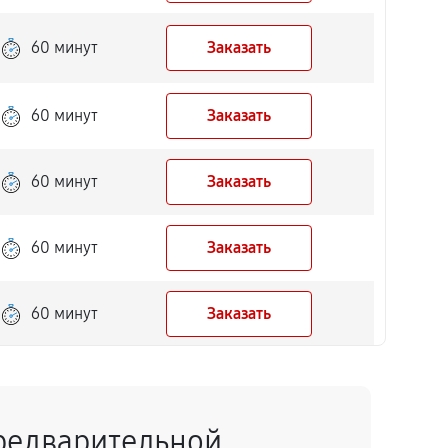
60 минут
Заказать
60 минут
Заказать
60 минут
Заказать
60 минут
Заказать
60 минут
Заказать
60 минут
Заказать
редварительной
60 минут
Заказать