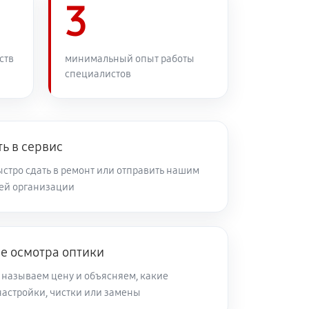
3
60 минут
Заказать
60 минут
Заказать
ств
минимальный опыт работы
специалистов
60 минут
Заказать
ь в сервис
60 минут
Заказать
стро сдать в ремонт или отправить нашим
ей организации
60 минут
Заказать
60 минут
Заказать
е осмотра оптики
 называем цену и объясняем, какие
60 минут
Заказать
настройки, чистки или замены