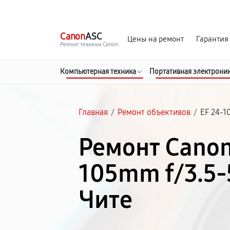
г. Чита
Ежедневно с 9:00 до 21:00
Canon
ASC
Цены на ремонт
Гарантия
Ремонт техники Canon
Компьютерная техника
Портативная электрони
Главная
/
Ремонт объективов
/
EF 24-1
Ремонт Canon
105mm f/3.5-5
Чите