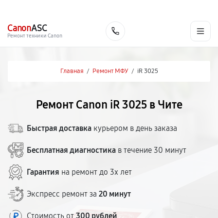
г. Чита
Ежедневно с 9:00 до 21:00
+7 (800) 100-47-62
Canon
ASC
Заказать
Ремонт техники Canon
Главная
/
Ремонт МФУ
/
iR 3025
Ремонт Canon iR 3025 в Чите
Быстрая доставка
курьером в день заказа
Бесплатная диагностика
в течение 30 минут
Гарантия
на ремонт до 3х лет
Экспресс ремонт за
20 минут
Стоимость от
300 рублей