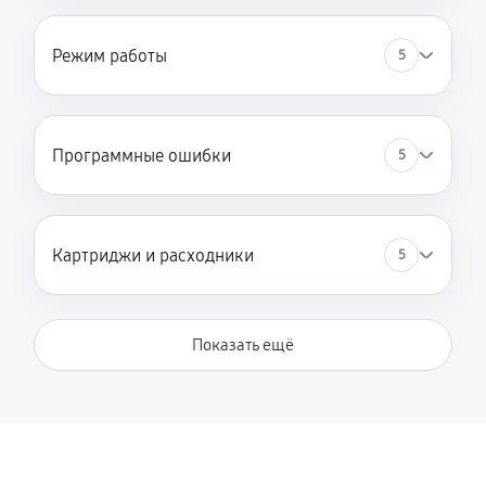
Режим работы
5
Программные ошибки
5
Картриджи и расходники
5
Показать ещё