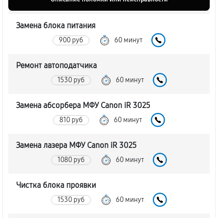
Замена блока питания
900 руб
60 минут
Ремонт автоподатчика
1530 руб
60 минут
Замена абсорбера МФУ Canon iR 3025
810 руб
60 минут
Замена лазера МФУ Canon iR 3025
1080 руб
60 минут
Чистка блока проявки
1530 руб
60 минут