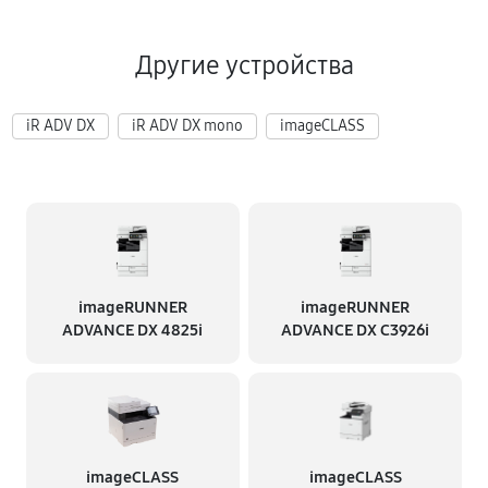
Другие устройства
iR ADV DX
iR ADV DX mono
imageCLASS
imageRUNNER
imageRUNNER
ADVANCE DX 4825i
ADVANCE DX C3926i
imageCLASS
imageCLASS