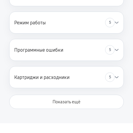
Режим работы
5
Программные ошибки
5
Картриджи и расходники
5
Показать ещё