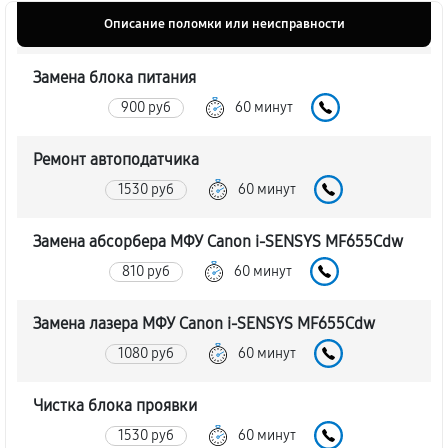
Описание поломки или неисправности
Замена блока питания
900 руб
60 минут
Ремонт автоподатчика
1530 руб
60 минут
Замена абсорбера МФУ Canon i‑SENSYS MF655Cdw
810 руб
60 минут
Замена лазера МФУ Canon i‑SENSYS MF655Cdw
1080 руб
60 минут
Чистка блока проявки
1530 руб
60 минут