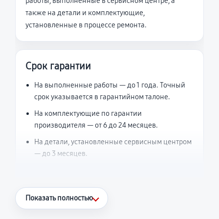
работы, выполненные в сервисном центре, а
также на детали и комплектующие,
установленные в процессе ремонта.
Срок гарантии
На выполненные работы — до 1 года. Точный
срок указывается в гарантийном талоне.
На комплектующие по гарантии
производителя — от 6 до 24 месяцев.
На детали, установленные сервисным центром
— до 3 месяцев.
Что считается гарантийным случаем
Показать полностью
Повторное возникновение неисправности,