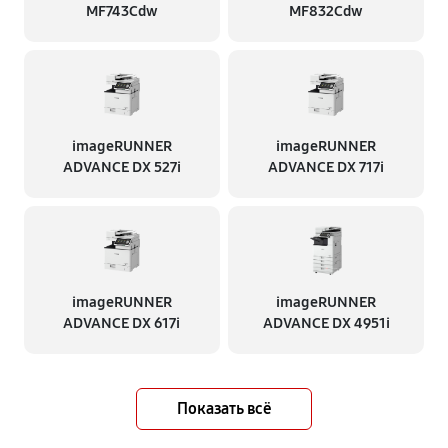
MF743Cdw
MF832Cdw
imageRUNNER
imageRUNNER
ADVANCE DX 527i
ADVANCE DX 717i
imageRUNNER
imageRUNNER
ADVANCE DX 617i
ADVANCE DX 4951i
Показать всё