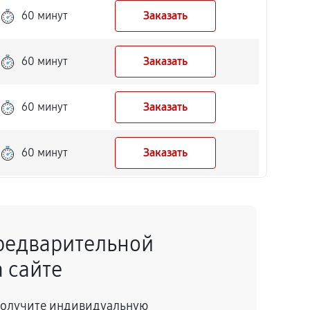
60 минут
Заказать
60 минут
Заказать
60 минут
Заказать
60 минут
Заказать
60 минут
Заказать
редварительной
60 минут
Заказать
 сайте
60 минут
Заказать
 получите индивидуальную