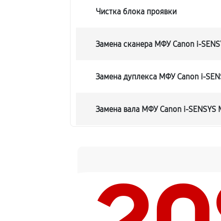
Чистка блока проявки
Замена сканера МФУ Canon i-SEN
Замена дуплекса МФУ Canon i-SE
Замена вала МФУ Canon i-SENSYS 
Замена тормозной площадки
Замена Wi-Fi МФУ Canon i-SENSYS
Замена каретки МФУ Canon i-SEN