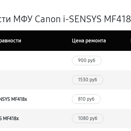
ти МФУ Canon i-SENSYS MF418x
равности
Цена ремонта
900 руб
1530 руб
810 руб
ENSYS MF418x
1080 руб
S MF418x