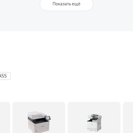
Показать ещё
ASS