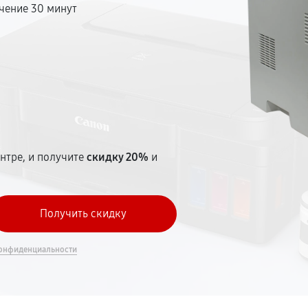
чение 30 минут
т
нтре, и получите
скидку 20%
и
онфиденциальности