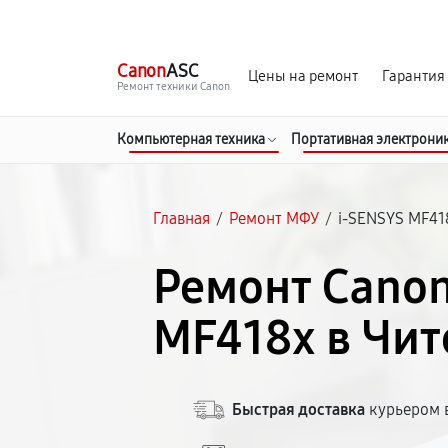
г. Чита
Ежедневно с 9:00 до 21:00
Canon
ASC
Цены на ремонт
Гарантия
Ремонт техники Canon
Компьютерная техника
Портативная электрони
Главная
/
Ремонт МФУ
/
i-SENSYS MF41
Ремонт Canon
MF418x в Чит
Быстрая доставка
курьером в