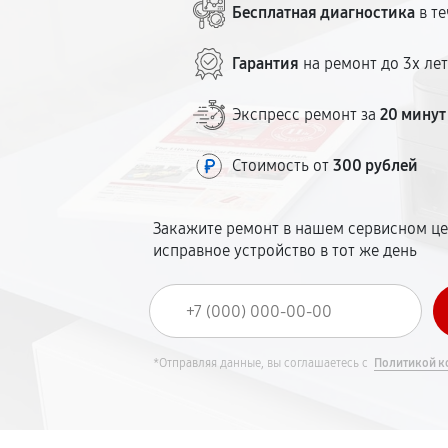
Бесплатная диагностика
в те
Гарантия
на ремонт до 3х ле
Экспресс ремонт за
20 минут
Стоимость от
300 рублей
Закажите ремонт в нашем сервисном це
исправное устройство в тот же день
*Отправляя данные, вы соглашаетесь с
Политикой к