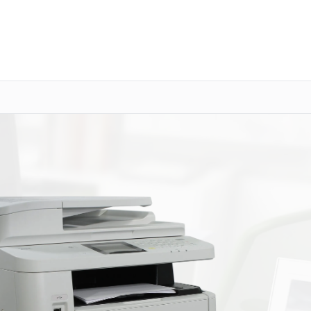
о 3 лет
Выезд мастера бесплатно
+7 (800) 100-47-62
Заказать ремонт