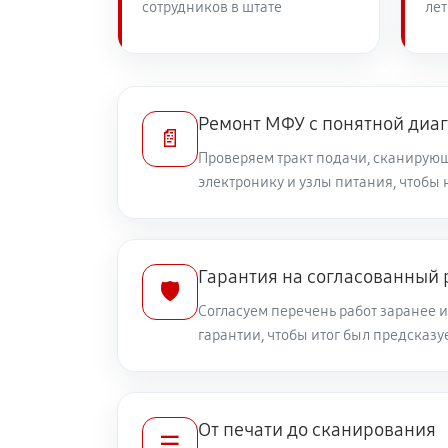
сотрудников в штате
лет
Ремонт МФУ с понятной диа
📄
Проверяем тракт подачи, сканирующ
электронику и узлы питания, чтобы 
Гарантия на согласованный
🛡️
Согласуем перечень работ заранее 
гарантии, чтобы итог был предсказ
От печати до сканирования
☰