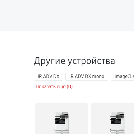
Другие устройства
iR ADV DX
iR ADV DX mono
imageCL
Показать ещё (0)