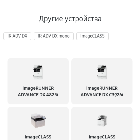
Другие устройства
iR ADV DX
iR ADV DX mono
imageCLASS
imageRUNNER
imageRUNNER
ADVANCE DX 4825i
ADVANCE DX C3926i
imageCLASS
imageCLASS