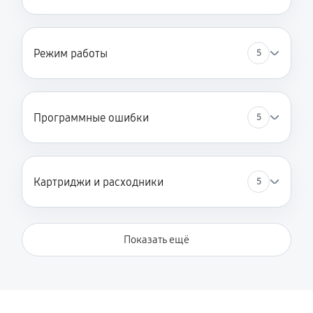
Режим работы
5
Программные ошибки
5
Картриджи и расходники
5
Показать ещё