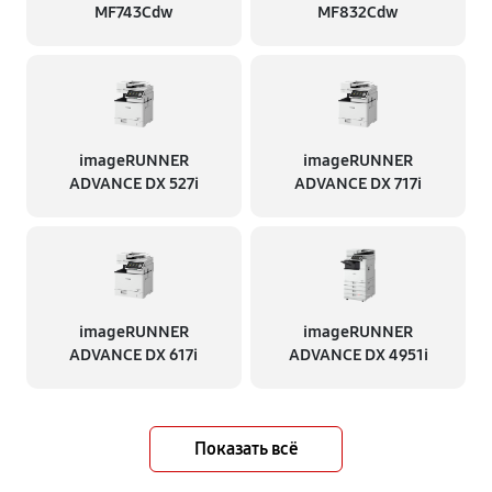
MF743Cdw
MF832Cdw
imageRUNNER
imageRUNNER
ADVANCE DX 527i
ADVANCE DX 717i
imageRUNNER
imageRUNNER
ADVANCE DX 617i
ADVANCE DX 4951i
Показать всё