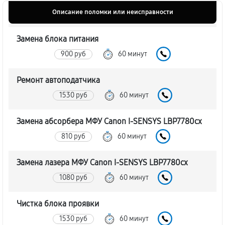
Описание поломки или неисправности
Замена блока питания
900 руб
60 минут
Ремонт автоподатчика
1530 руб
60 минут
Замена абсорбера МФУ Canon I-SENSYS LBP7780cx
810 руб
60 минут
Замена лазера МФУ Canon I-SENSYS LBP7780cx
1080 руб
60 минут
Чистка блока проявки
1530 руб
60 минут