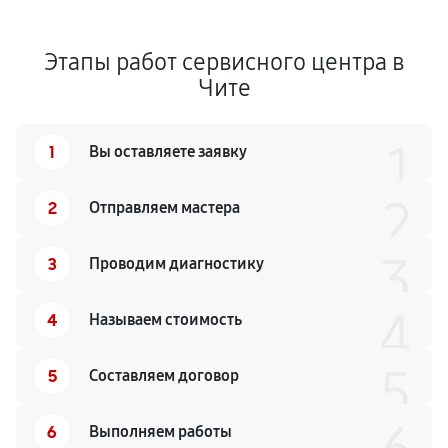
Этапы работ сервисного центра в
Чите
1
1
Вы оставляете заявку
2
2
Отправляем мастера
3
3
Проводим диагностику
4
4
Называем стоимость
5
5
Составляем договор
6
Выполняем работы