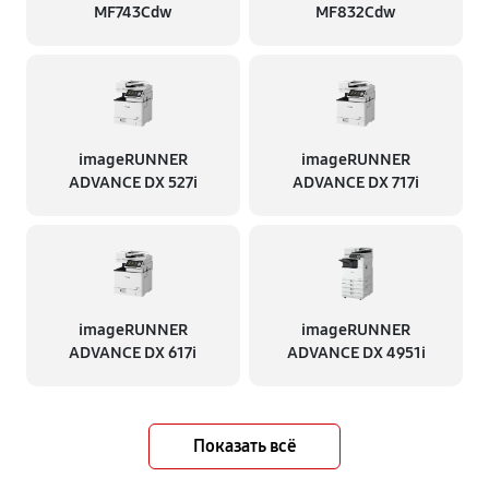
MF743Cdw
MF832Cdw
imageRUNNER
imageRUNNER
ADVANCE DX 527i
ADVANCE DX 717i
imageRUNNER
imageRUNNER
ADVANCE DX 617i
ADVANCE DX 4951i
Показать всё