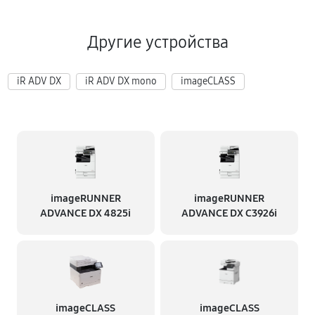
Другие устройства
iR ADV DX
iR ADV DX mono
imageCLASS
imageRUNNER
imageRUNNER
ADVANCE DX 4825i
ADVANCE DX C3926i
imageCLASS
imageCLASS