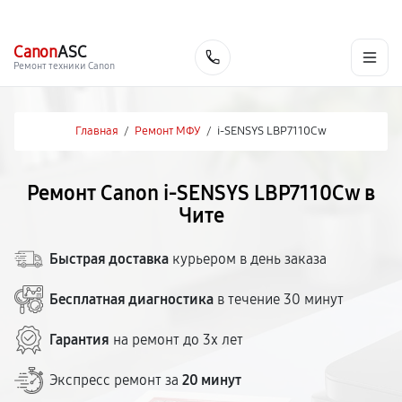
г. Чита
Ежедневно с 9:00 до 21:00
+7 (800) 100-47-62
Canon
ASC
Заказать
Ремонт техники Canon
Главная
/
Ремонт МФУ
/
i-SENSYS LBP7110Cw
Ремонт Canon i-SENSYS LBP7110Cw в
Чите
Быстрая доставка
курьером в день заказа
Бесплатная диагностика
в течение 30 минут
Гарантия
на ремонт до 3х лет
Экспресс ремонт за
20 минут