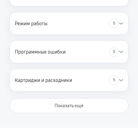
Режим работы
5
Программные ошибки
5
Картриджи и расходники
5
Показать ещё