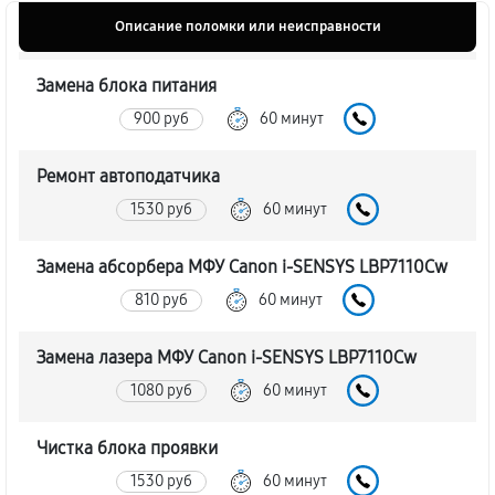
Описание поломки или неисправности
Замена блока питания
900 руб
60 минут
Ремонт автоподатчика
1530 руб
60 минут
Замена абсорбера МФУ Canon i-SENSYS LBP7110Cw
810 руб
60 минут
Замена лазера МФУ Canon i-SENSYS LBP7110Cw
1080 руб
60 минут
Чистка блока проявки
1530 руб
60 минут