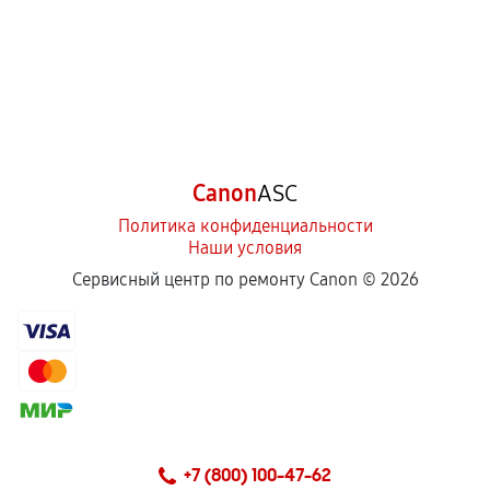
Canon
ASC
Политика конфиденциальности
Наши условия
Сервисный центр по ремонту Canon ©
2026
+7 (800) 100-47-62