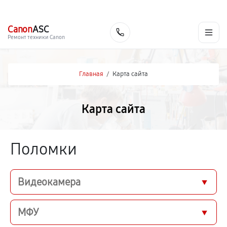
г. Чита
Ежедневно с 9:00 до 21:00
+7 (800) 100-47-62
Canon
ASC
Заказать
Ремонт техники Canon
Главная
/
Карта сайта
Карта сайта
Поломки
Видеокамера
МФУ