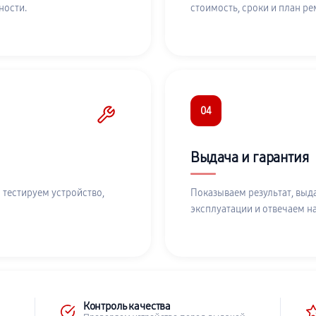
ности.
стоимость, сроки и план ре
04
Выдача и гарантия
 тестируем устройство,
Показываем результат, выд
эксплуатации и отвечаем н
Контроль качества