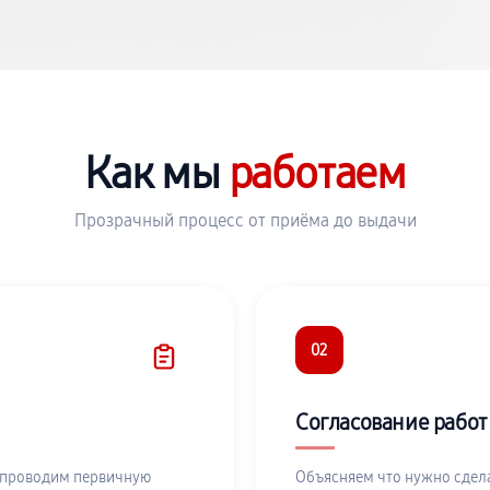
Как мы
работаем
Прозрачный процесс от приёма до выдачи
02
Согласование работ
 проводим первичную
Объясняем что нужно сдела