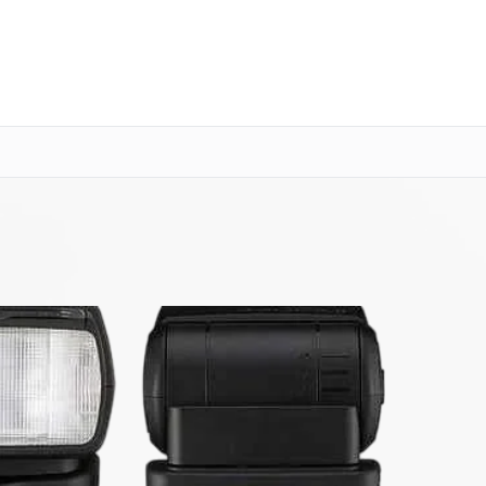
о 3 лет
Выезд мастера бесплатно
+7 (800) 100-47-62
Заказать ремонт