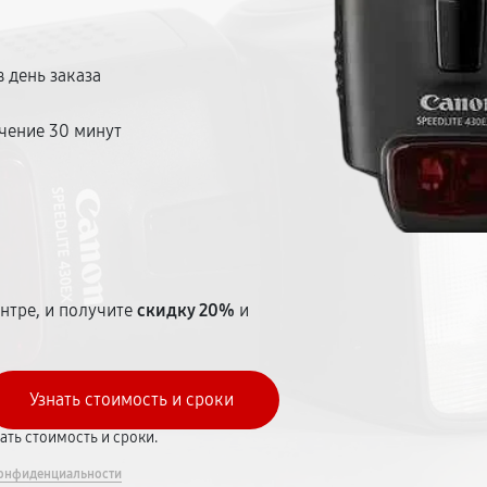
 день заказа
чение 30 минут
т
нтре, и получите
скидку 20%
и
вать стоимость и сроки.
онфиденциальности