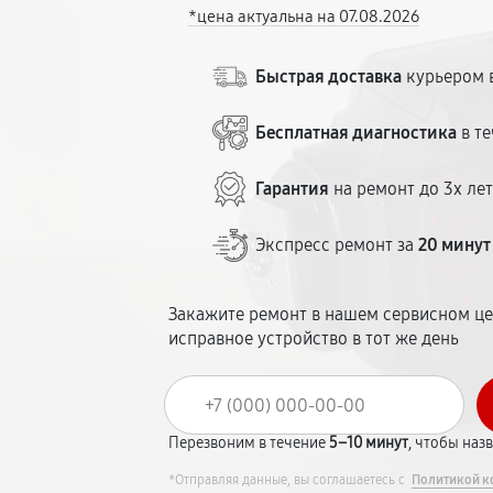
*цена актуальна на 07.08.2026
Быстрая доставка
курьером в
Бесплатная диагностика
в те
Гарантия
на ремонт до 3х ле
Экспресс ремонт за
20 минут
Закажите ремонт в нашем сервисном це
исправное устройство в тот же день
Перезвоним в течение
5–10 минут
, чтобы наз
*Отправляя данные, вы соглашаетесь с
Политикой к