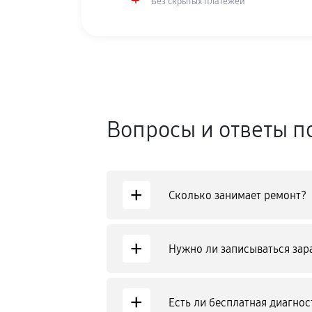
Без скрытых платежей
Вопросы и ответы п
+
Сколько занимает ремонт?
+
Нужно ли записываться зар
+
Есть ли бесплатная диагнос