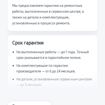
Мы предоставляем гарантию на ремонтные
работы, выполненные в сервисном центре, а
также на детали и комплектующие,
установленные в процессе ремонта.
Срок гарантии
На выполненные работы — до 1 года. Точный
срок указывается в гарантийном талоне.
На комплектующие по гарантии
производителя — от 6 до 24 месяцев.
На детали, установленные сервисным центром
— до 3 месяцев.
Что считается гарантийным случаем