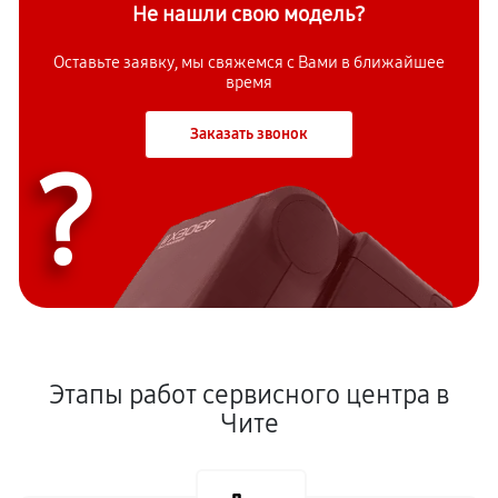
Не нашли свою модель?
Оставьте заявку, мы свяжемся с Вами в ближайшее
время
Заказать звонок
?
Этапы работ сервисного центра в
Чите