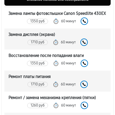
Замена лампы фотовспышки Canon Speedlite 430EX
1350 руб
60 минут
Замена дисплея (экрана)
1710 руб
60 минут
Восстановление после попадания влаги
1350 руб
60 минут
Ремонт платы питания
1710 руб
60 минут
Ремонт / замена механизма крепления (пятки)
1260 руб
60 минут