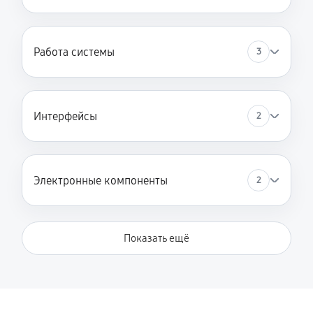
Работа системы
3
Интерфейсы
2
Электронные компоненты
2
Показать ещё