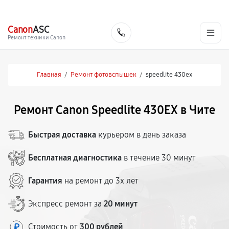
г. Чита
Ежедневно с 9:00 до 21:00
+7 (800) 100-47-62
Canon
ASC
Заказать
Ремонт техники Canon
Главная
/
Ремонт фотовспышек
/
speedlite 430ex
Ремонт Canon Speedlite 430EX в Чите
Быстрая доставка
курьером в день заказа
Бесплатная диагностика
в течение 30 минут
Гарантия
на ремонт до 3х лет
Экспресс ремонт за
20 минут
Стоимость от
300 рублей