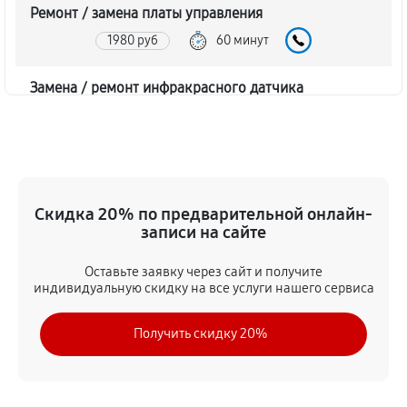
Ремонт / замена платы управления
1980 руб
60 минут
Замена / ремонт инфракрасного датчика
1800 руб
60 минут
Ремонт крышки батарейного отсека
1620 руб
60 минут
Скидка 20% по предварительной онлайн-
записи на сайте
Замена ультразвукового мотора
1620 руб
60 минут
Оставьте заявку через сайт и получите
индивидуальную скидку на все услуги нашего сервиса
Получить скидку 20%