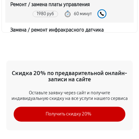
Ремонт / замена платы управления
1980 руб
60 минут
Замена / ремонт инфракрасного датчика
1800 руб
60 минут
Ремонт крышки батарейного отсека
1620 руб
60 минут
Скидка 20% по предварительной онлайн-
записи на сайте
Замена ультразвукового мотора
1620 руб
60 минут
Оставьте заявку через сайт и получите
индивидуальную скидку на все услуги нашего сервиса
Получить скидку 20%