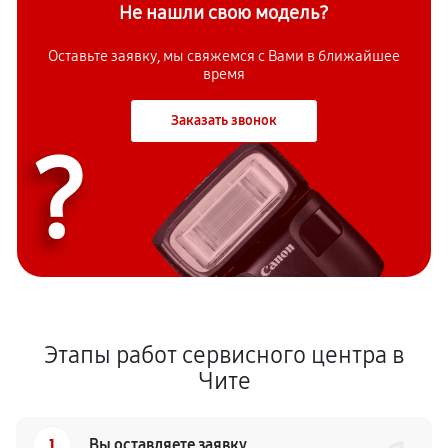
Не нашли свою модель?
Оставьте заявку, мы свяжемся с Вами в ближайшее
время
Заказать звонок
?
Этапы работ сервисного центра в
Чите
1
Вы оставляете заявку