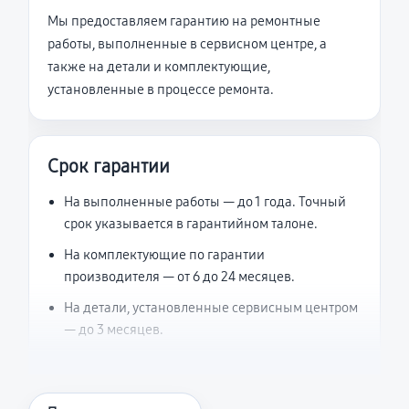
Мы предоставляем гарантию на ремонтные
работы, выполненные в сервисном центре, а
также на детали и комплектующие,
установленные в процессе ремонта.
Срок гарантии
На выполненные работы — до 1 года. Точный
срок указывается в гарантийном талоне.
На комплектующие по гарантии
производителя — от 6 до 24 месяцев.
На детали, установленные сервисным центром
— до 3 месяцев.
Что считается гарантийным случаем