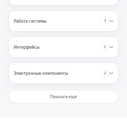
Работа системы
3
Интерфейсы
2
Электронные компоненты
2
Показать ещё