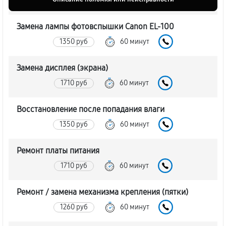
Замена лампы фотовспышки Canon EL-100
1350 руб
60 минут
Замена дисплея (экрана)
1710 руб
60 минут
Восстановление после попадания влаги
1350 руб
60 минут
Ремонт платы питания
1710 руб
60 минут
Ремонт / замена механизма крепления (пятки)
1260 руб
60 минут