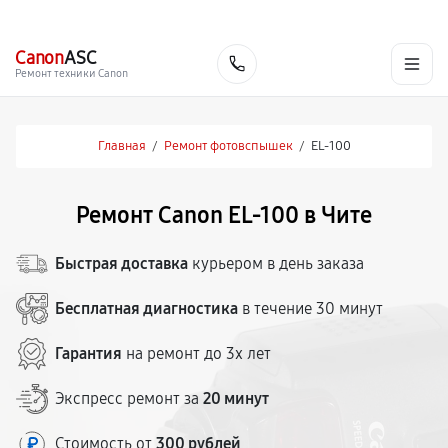
г. Чита
Ежедневно с 9:00 до 21:00
+7 (800) 100-47-62
Canon
ASC
Заказать
Ремонт техники Canon
Главная
/
Ремонт фотовспышек
/
EL-100
Ремонт Canon EL-100 в Чите
Быстрая доставка
курьером в день заказа
Бесплатная диагностика
в течение 30 минут
Гарантия
на ремонт до 3х лет
Экспресс ремонт за
20 минут
Стоимость от
300 рублей