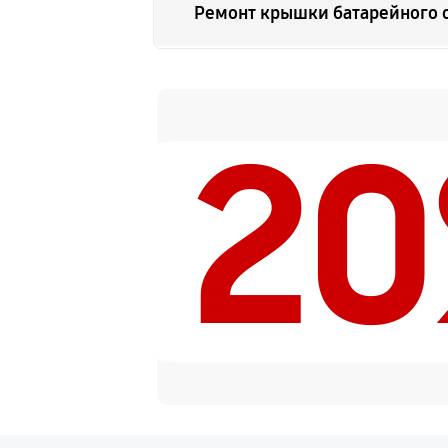
Ремонт крышки батарейного 
Замена ультразвукового мото
2