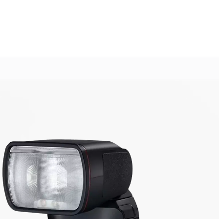
о 3 лет
Выезд мастера бесплатно
+7 (800) 100-47-62
Заказать ремонт