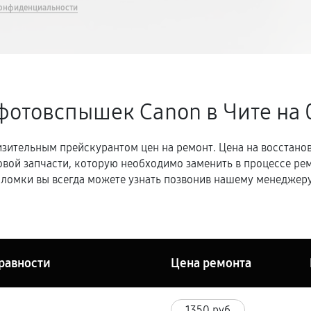
онфиденциальности
фотовспышек Canon в Чите
на 
зительным прейскурантом цен на ремонт. Цена на восстано
овой запчасти, которую необходимо заменить в процессе р
ломки вы всегда можете узнать позвонив нашему менеджеру
равности
Цена ремонта
1350 руб