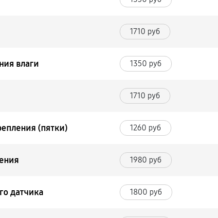
1710 руб
ния влаги
1350 руб
1710 руб
репления (пятки)
1260 руб
ления
1980 руб
го датчика
1800 руб