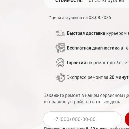
Стоимость:
от 3510 рублей*
*цена актуальна на 08.08.2026
Быстрая доставка
курьером в
Бесплатная диагностика
в те
Гарантия
на ремонт до 3х ле
Экспресс ремонт за
20 минут
Закажите ремонт в нашем сервисном це
исправное устройство в тот же день