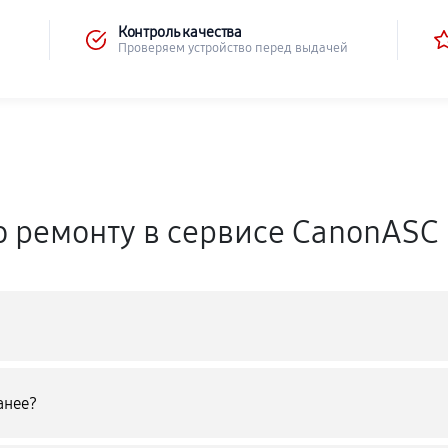
Контроль качества
Проверяем устройство перед выдачей
о ремонту в сервисе CanonASC
анее?