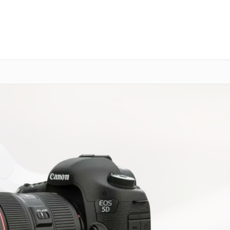
о 3 лет
Выезд мастера бесплатно
+7 (800) 100-47-62
Заказать ремонт