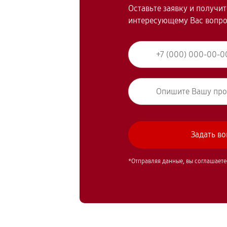
Оставьте заявку и получи
интересующему Вас вопр
*Отправляя данные, вы соглашаете