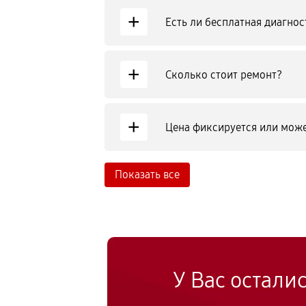
+
Есть ли бесплатная диагнос
+
Сколько стоит ремонт?
+
Цена фиксируется или може
Показать все
У Вас остали