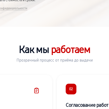
вать стоимость и сроки.
онфиденциальности
Как мы
работаем
Прозрачный процесс от приёма до выдачи
02
Согласование работ