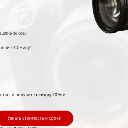
 день заказа
чение 30 минут
т
нтре, и получите
скидку 20%
и