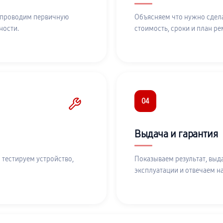
 проводим первичную
Объясняем что нужно сдела
ности.
стоимость, сроки и план ре
04
Выдача и гарантия
 тестируем устройство,
Показываем результат, выд
эксплуатации и отвечаем н