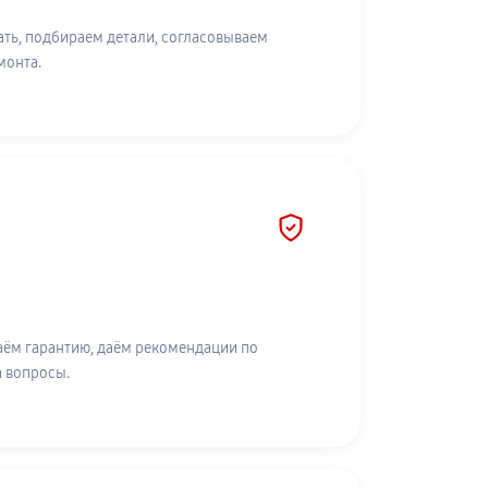
ть, подбираем детали, согласовываем
монта.
аём гарантию, даём рекомендации по
а вопросы.