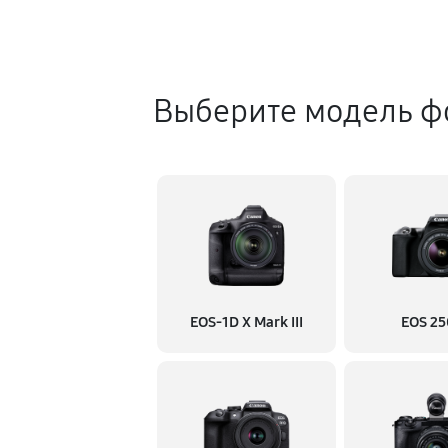
Выберите модель ф
EOS‑1D X Mark III
EOS 2