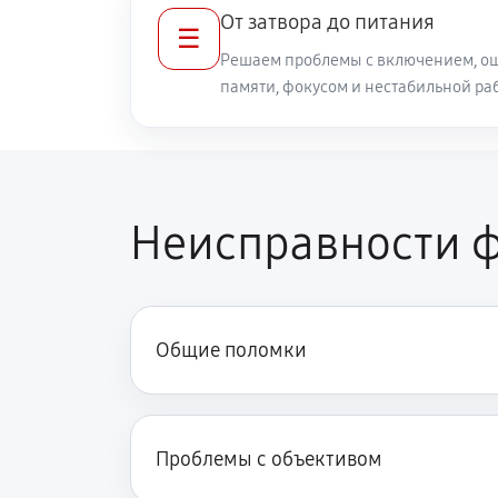
От затвора до питания
☰
Решаем проблемы с включением, ош
памяти, фокусом и нестабильной ра
Неисправности ф
Общие поломки
Проблемы с объективом