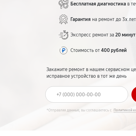
Бесплатная диагностика
в те
Гарантия
на ремонт до 3х ле
Экспресс ремонт за
20 минут
Стоимость от
400 рублей
Закажите ремонт в нашем сервисном це
исправное устройство в тот же день
*Отправляя данные, вы соглашаетесь с
Политикой к