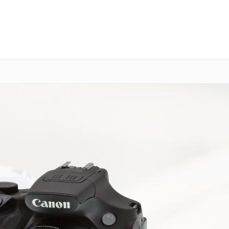
о 3 лет
Выезд мастера бесплатно
+7 (800) 100-47-62
Заказать ремонт