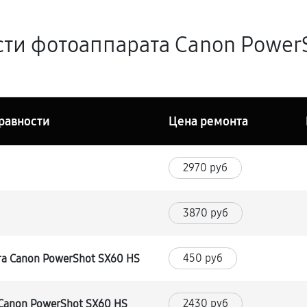
ти фотоаппарата Canon Power
равности
Цена ремонта
2970 руб
3870 руб
450 руб
а Canon PowerShot SX60 HS
2430 руб
Canon PowerShot SX60 HS