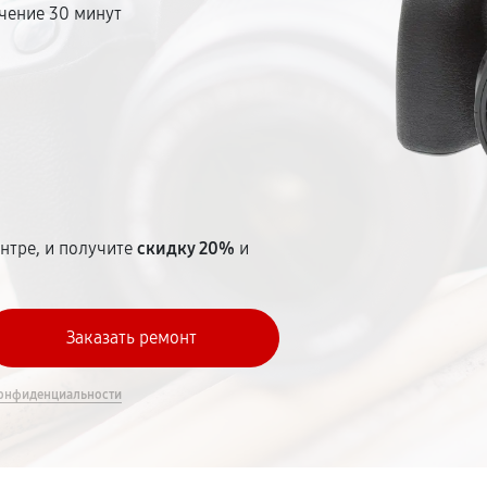
чение 30 минут
т
нтре, и получите
скидку 20%
и
онфиденциальности