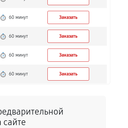
60 минут
Заказать
60 минут
Заказать
60 минут
Заказать
60 минут
Заказать
60 минут
Заказать
редварительной
60 минут
Заказать
 сайте