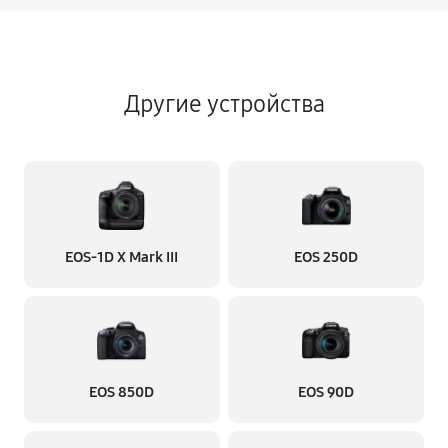
Другие устройства
EOS‑1D X Mark III
EOS 250D
EOS 850D
EOS 90D