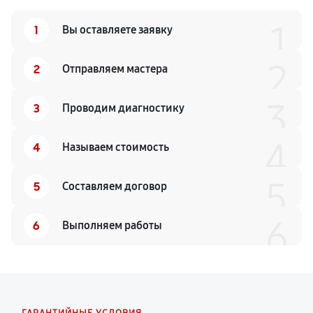
1
1
Вы оставляете заявку
2
2
Отправляем мастера
3
3
Проводим диагностику
4
4
Называем стоимость
5
5
Составляем договор
6
6
Выполняем работы