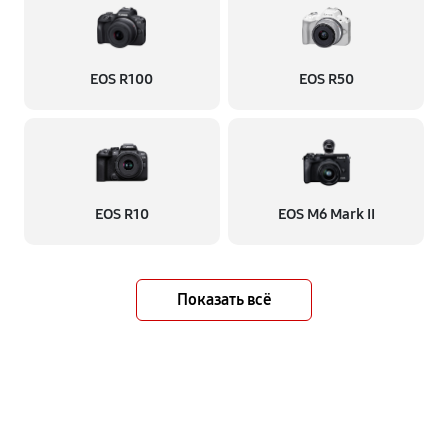
EOS R100
EOS R50
EOS R10
EOS M6 Mark II
Показать всё