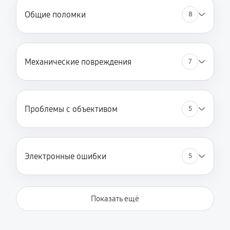
Общие поломки
8
Механические повреждения
7
Проблемы с объективом
5
Электронные ошибки
5
Показать ещё