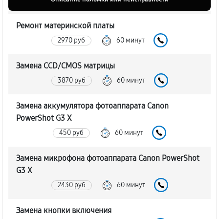
Ремонт материнской платы
2970 руб
60 минут
Замена CCD/CMOS матрицы
3870 руб
60 минут
Замена аккумулятора фотоаппарата Canon
PowerShot G3 X
450 руб
60 минут
Замена микрофона фотоаппарата Canon PowerShot
G3 X
2430 руб
60 минут
Замена кнопки включения