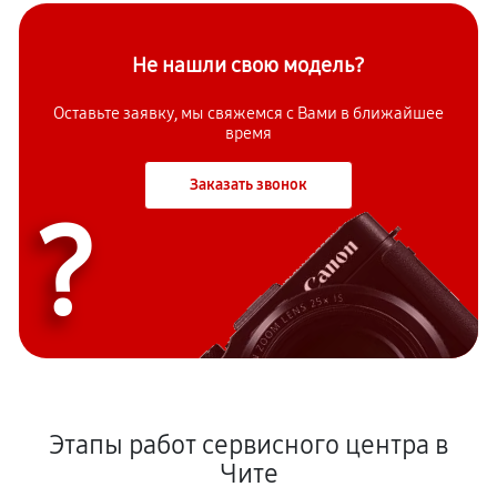
Не нашли свою модель?
Оставьте заявку, мы свяжемся с Вами в ближайшее
время
Заказать звонок
?
Этапы работ сервисного центра в
Чите