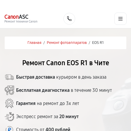
г. Чита
Ежедневно с 9:00 до 21:00
+7 (800) 100-47-62
Canon
ASC
Заказать
Ремонт техники Canon
Главная
/
Ремонт фотоаппаратов
/
EOS R1
Ремонт Canon EOS R1 в Чите
Быстрая доставка
курьером в день заказа
Бесплатная диагностика
в течение 30 минут
Гарантия
на ремонт до 3х лет
Экспресс ремонт за
20 минут
Стоимость от
400 рублей