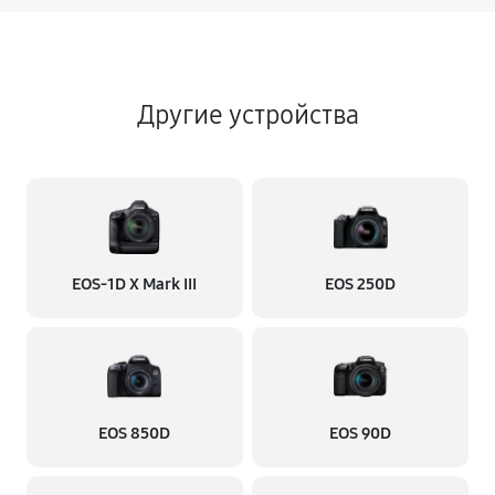
Другие устройства
EOS‑1D X Mark III
EOS 250D
EOS 850D
EOS 90D