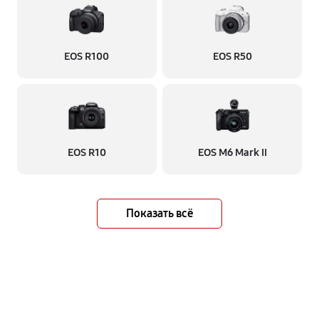
EOS R100
EOS R50
EOS R10
EOS M6 Mark II
Показать всё