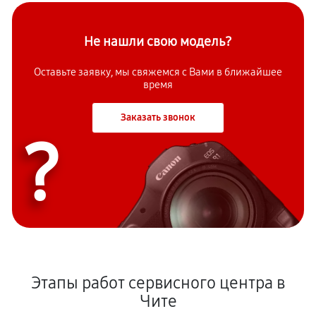
Не нашли свою модель?
Оставьте заявку, мы свяжемся с Вами в ближайшее
время
Заказать звонок
?
Этапы работ сервисного центра в
Чите