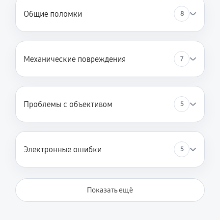
Общие поломки
8
Механические повреждения
7
Проблемы с объективом
5
Электронные ошибки
5
Показать ещё