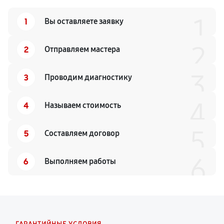
1
1
Вы оставляете заявку
2
2
Отправляем мастера
3
3
Проводим диагностику
4
4
Называем стоимость
5
5
Составляем договор
6
6
Выполняем работы