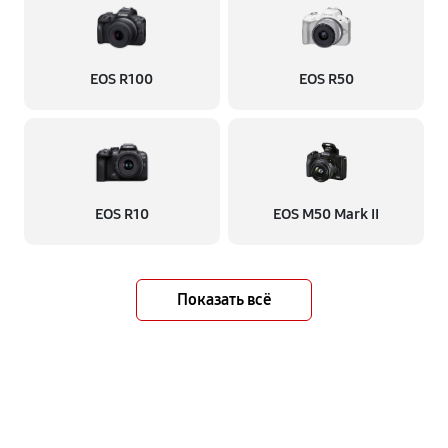
EOS R100
EOS R50
EOS R10
EOS M50 Mark II
Показать всё