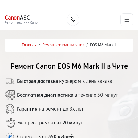
г. Чита
Ежедневно с 9:00 до 21:00
+7 (800) 100-47-62
Canon
ASC
Заказать
Ремонт техники Canon
Главная
/
Ремонт фотоаппаратов
/
EOS M6 Mark II
Ремонт Canon EOS M6 Mark II в Чите
Быстрая доставка
курьером в день заказа
Бесплатная диагностика
в течение 30 минут
Гарантия
на ремонт до 3х лет
Экспресс ремонт за
20 минут
Стоимость от
350 рублей