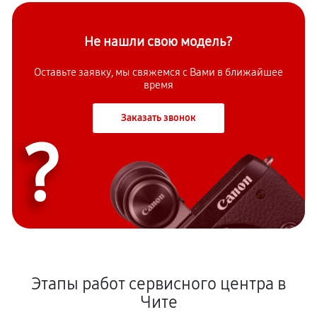
Не нашли свою модель?
Оставьте заявку, мы свяжемся с Вами в ближайшее
время
Заказать звонок
?
Этапы работ сервисного центра в
Чите