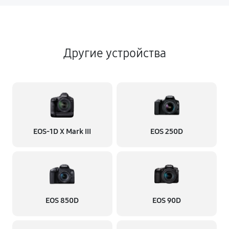
Другие устройства
EOS‑1D X Mark III
EOS 250D
EOS 850D
EOS 90D