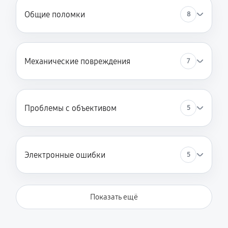
Общие поломки
8
Механические повреждения
7
Проблемы с объективом
5
Электронные ошибки
5
Показать ещё