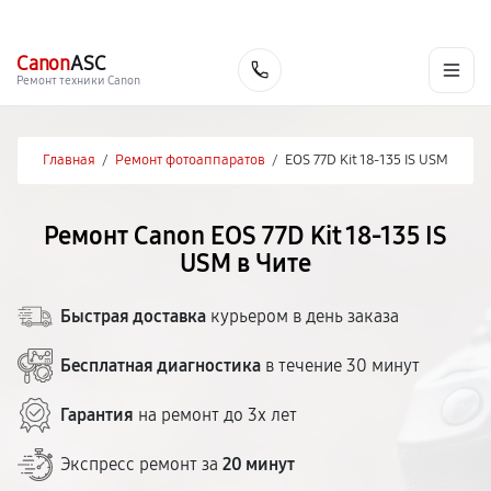
г. Чита
Ежедневно с 9:00 до 21:00
+7 (800) 100-47-62
Canon
ASC
Заказать
Ремонт техники Canon
Главная
/
Ремонт фотоаппаратов
/
EOS 77D Kit 18-135 IS USM
Ремонт Canon EOS 77D Kit 18-135 IS
USM в Чите
Быстрая доставка
курьером в день заказа
Бесплатная диагностика
в течение 30 минут
Гарантия
на ремонт до 3х лет
Экспресс ремонт за
20 минут