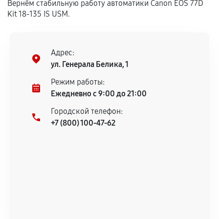
Вернём стабильную работу автоматики Canon EOS 77D
Гарантия на выполненные работы может
Kit 18-135 IS USM.
сохраняться полностью или частично, если
соблюдены следующие условия:
Предоставленные детали подходят по
Адрес:
техническим параметрам и не имеют внешних
ул. Генерала Белика, 1
дефектов.
Режим работы:
Установка была выполнена нашим сервисным
Ежедневно с 9:00 до 21:00
центром.
При этом гарантия на сами комплектующие
Городской телефон:
остается на стороне производителя или
+7 (800) 100-47-62
продавца. За качество сторонних деталей
сервисный центр ответственности не несет.