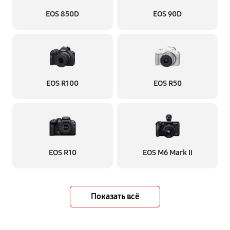
EOS 850D
EOS 90D
EOS R100
EOS R50
EOS R10
EOS M6 Mark II
Показать всё