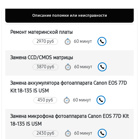
Описание поломки или неисправности
Ремонт материнской платы
2970 руб
60 минут
Замена CCD/CMOS матрицы
3870 руб
60 минут
Замена аккумулятора фотоаппарата Canon EOS 77D
Kit 18-135 IS USM
450 руб
60 минут
Замена микрофона фотоаппарата Canon EOS 77D Kit
18-135 IS USM
2430 руб
60 минут