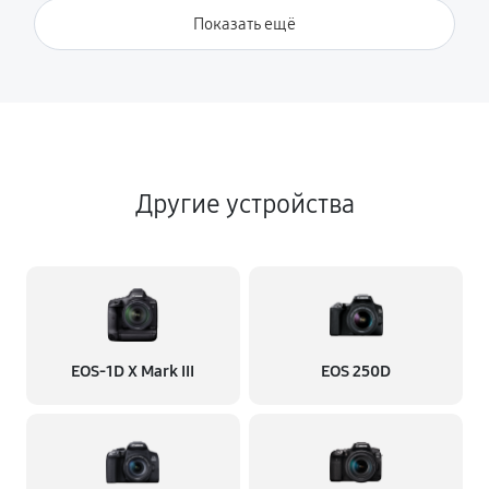
Показать ещё
Другие устройства
EOS‑1D X Mark III
EOS 250D