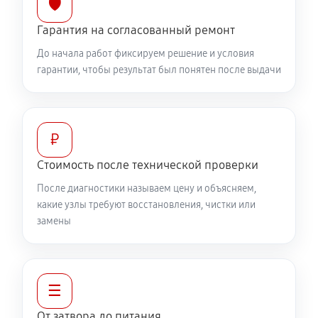
🛡️
2610 руб
60 минут
Гарантия на согласованный ремонт
До начала работ фиксируем решение и условия
гарантии, чтобы результат был понятен после выдачи
₽
Стоимость после технической проверки
После диагностики называем цену и объясняем,
какие узлы требуют восстановления, чистки или
замены
☰
От затвора до питания