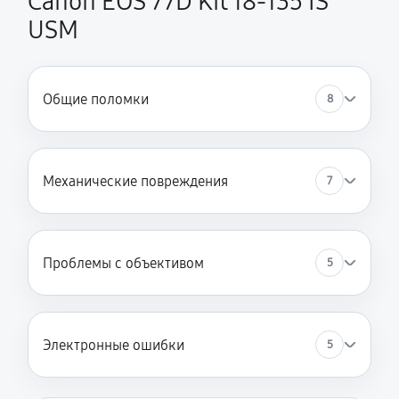
Canon EOS 77D Kit 18-135 IS
USM
Общие поломки
8
Механические повреждения
7
Проблемы с объективом
5
Электронные ошибки
5