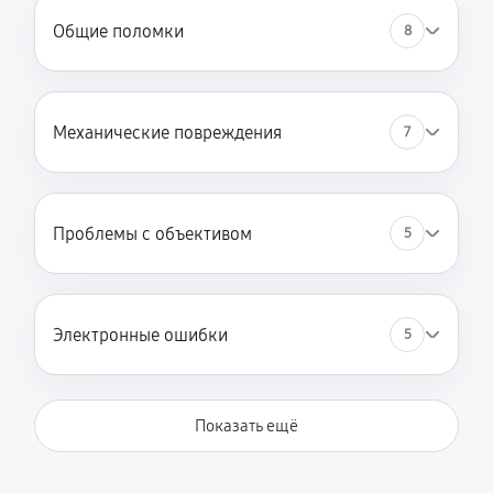
Общие поломки
8
Механические повреждения
7
Проблемы с объективом
5
Электронные ошибки
5
Показать ещё