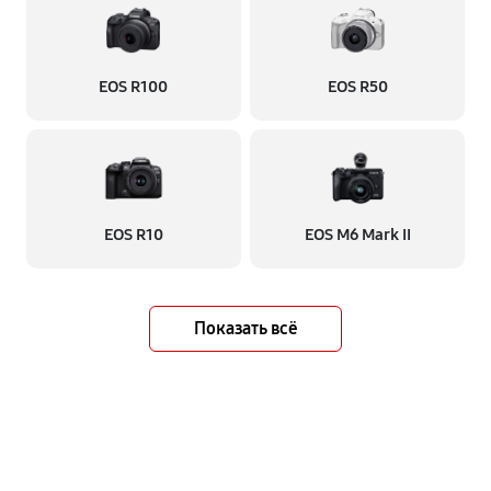
EOS R100
EOS R50
EOS R10
EOS M6 Mark II
Показать всё