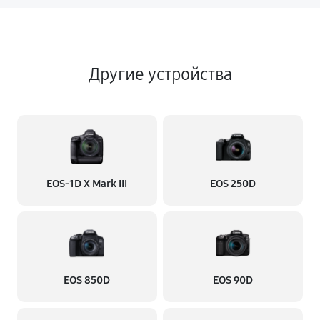
Другие устройства
EOS‑1D X Mark III
EOS 250D
EOS 850D
EOS 90D