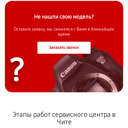
Не нашли свою модель?
Оставьте заявку, мы свяжемся с Вами в ближайшее
время
Заказать звонок
?
Этапы работ сервисного центра в
Чите