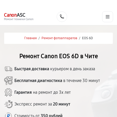
г. Чита
Ежедневно с 9:00 до 21:00
+7 (800) 100-47-62
Canon
ASC
Заказать
Ремонт техники Canon
Главная
/
Ремонт фотоаппаратов
/
EOS 6D
Ремонт Canon EOS 6D в Чите
Быстрая доставка
курьером в день заказа
Бесплатная диагностика
в течение 30 минут
Гарантия
на ремонт до 3х лет
Экспресс ремонт за
20 минут
Стоимость от
350 рублей