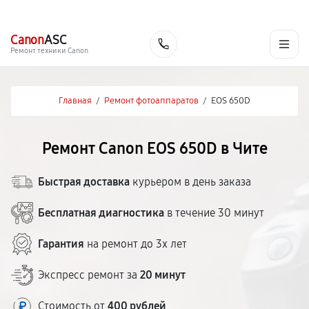
г. Чита
Ежедневно с 9:00 до 21:00
+7 (800) 100-47-62
Canon
ASC
Заказать
Ремонт техники Canon
Главная
/
Ремонт фотоаппаратов
/
EOS 650D
Ремонт Canon EOS 650D в Чите
Быстрая доставка
курьером в день заказа
Бесплатная диагностика
в течение 30 минут
Гарантия
на ремонт до 3х лет
Экспресс ремонт за
20 минут
Стоимость от
400 рублей