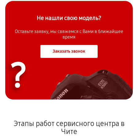
Не нашли свою модель?
Оставьте заявку, мы свяжемся с Вами в ближайшее
время
Заказать звонок
?
Этапы работ сервисного центра в
Чите