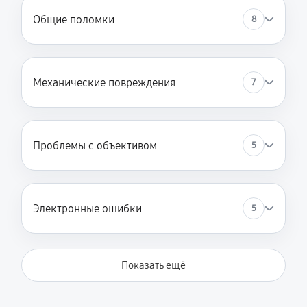
Общие поломки
8
Механические повреждения
7
Проблемы с объективом
5
Электронные ошибки
5
Показать ещё