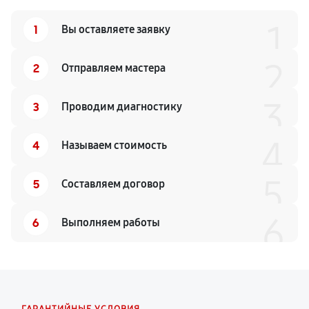
1
1
Вы оставляете заявку
2
2
Отправляем мастера
3
3
Проводим диагностику
4
4
Называем стоимость
5
5
Составляем договор
6
6
Выполняем работы