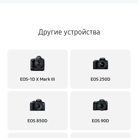
Другие устройства
EOS‑1D X Mark III
EOS 250D
EOS 850D
EOS 90D