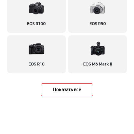
EOS R100
EOS R50
EOS R10
EOS M6 Mark II
Показать всё