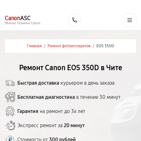
г. Чита
Ежедневно с 9:00 до 21:00
+7 (800) 100-47-62
Canon
ASC
Заказать
Ремонт техники Canon
Главная
/
Ремонт фотоаппаратов
/
EOS 350D
Ремонт Canon EOS 350D в Чите
Быстрая доставка
курьером в день заказа
Бесплатная диагностика
в течение 30 минут
Гарантия
на ремонт до 3х лет
Экспресс ремонт за
20 минут
Стоимость от
300 рублей