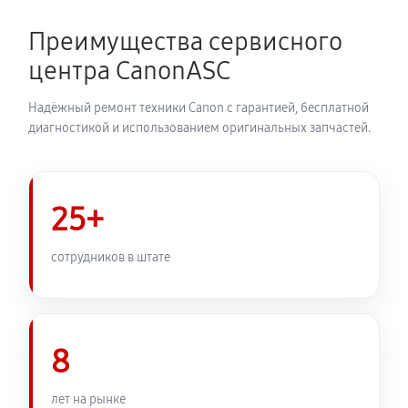
Замена затвора фотоаппарата Canon EOS 350D
2070 руб
60 минут
Преимущества сервисного
центра CanonASC
Замена корпуса фотоаппарата Canon EOS 350D
1980 руб
60 минут
Надёжный ремонт техники Canon с гарантией, бесплатной
диагностикой и использованием оригинальных запчастей.
Замена контроллера питания
2250 руб
60 минут
25+
Замена дисплея (экрана)
1980 руб
60 минут
сотрудников в штате
Замена фокусировочного экрана
2430 руб
60 минут
8
Замена устройства стабилизации
лет на рынке
2570 руб
60 минут