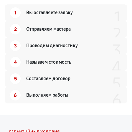
1
1
Вы оставляете заявку
2
2
Отправляем мастера
3
3
Проводим диагностику
4
4
Называем стоимость
5
5
Составляем договор
6
6
Выполняем работы