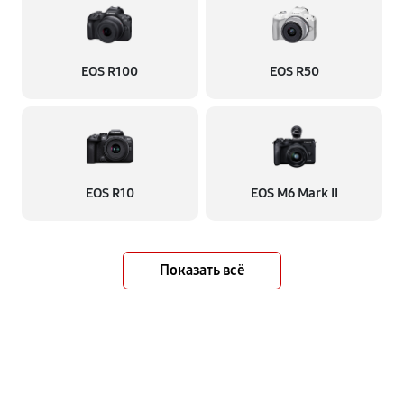
EOS R100
EOS R50
EOS R10
EOS M6 Mark II
Показать всё