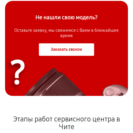
Не нашли свою модель?
Оставьте заявку, мы свяжемся с Вами в ближайшее
время
Заказать звонок
?
Этапы работ сервисного центра в
Чите