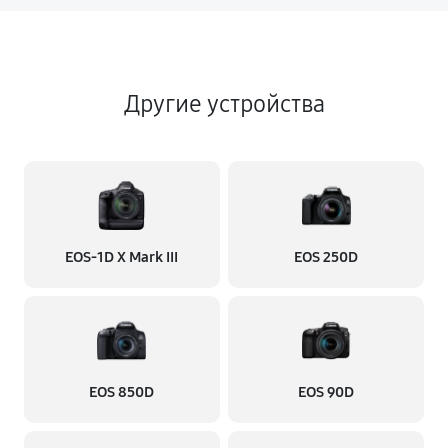
Другие устройства
EOS‑1D X Mark III
EOS 250D
EOS 850D
EOS 90D