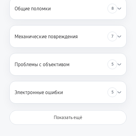
Общие поломки
8
Механические повреждения
7
Проблемы с объективом
5
Электронные ошибки
5
Показать ещё