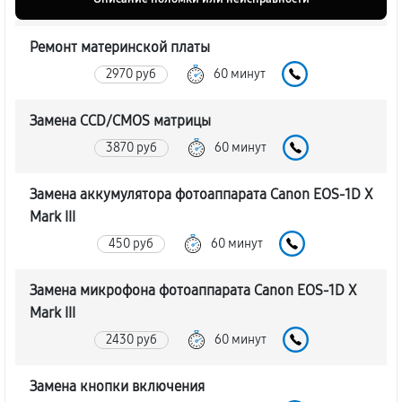
Ремонт материнской платы
2970 руб
60 минут
Замена CCD/CMOS матрицы
3870 руб
60 минут
Замена аккумулятора фотоаппарата Canon EOS‑1D X
Mark III
450 руб
60 минут
Замена микрофона фотоаппарата Canon EOS‑1D X
Mark III
2430 руб
60 минут
Замена кнопки включения