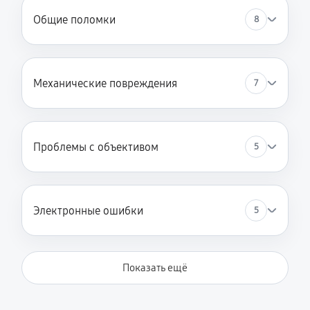
Общие поломки
8
Механические повреждения
7
Проблемы с объективом
5
Электронные ошибки
5
Показать ещё