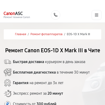
г. Чита
Ежедневно с 9:00 до 21:00
+7 (800) 100-47-62
Canon
ASC
Заказать
Ремонт техники Canon
Главная
/
Ремонт фотоаппаратов
/
EOS‑1D X Mark III
Ремонт Canon EOS‑1D X Mark III в Чите
Быстрая доставка
курьером в день заказа
Бесплатная диагностика
в течение 30 минут
Гарантия
на ремонт до 3х лет
Экспресс ремонт за
20 минут
Стоимость от
300 рублей