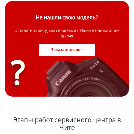
Не нашли свою модель?
Оставьте заявку, мы свяжемся с Вами в ближайшее
время
Заказать звонок
?
Этапы работ сервисного центра в
Чите