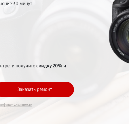
чение 30 минут
т
нтре, и получите
скидку 20%
и
онфиденциальности