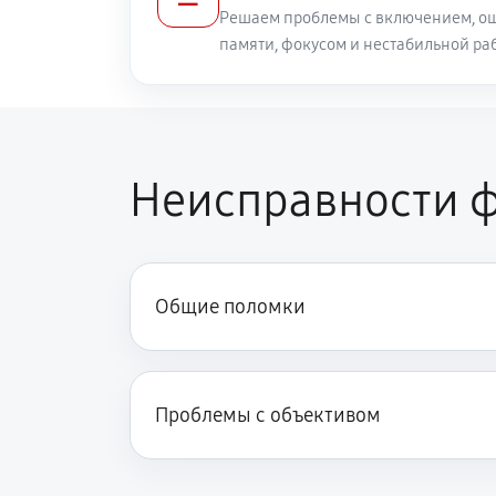
Решаем проблемы с включением, ош
памяти, фокусом и нестабильной ра
Неисправности ф
Общие поломки
Проблемы с объективом