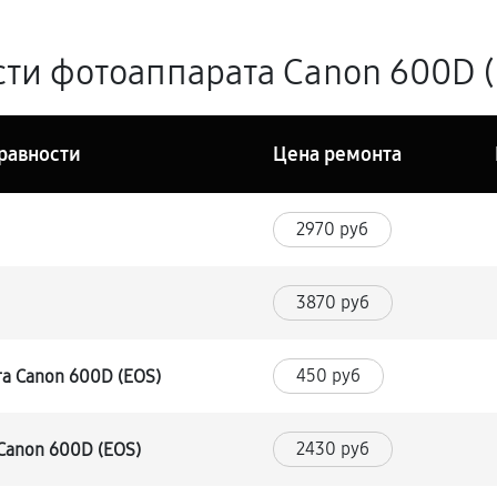
ти фотоаппарата Canon 600D (
равности
Цена ремонта
2970 руб
3870 руб
450 руб
а Canon 600D (EOS)
2430 руб
Canon 600D (EOS)