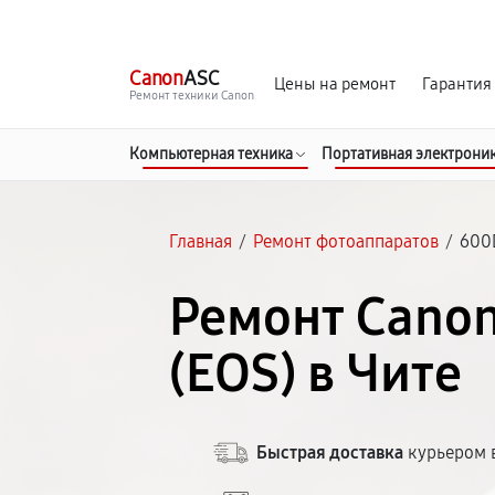
г. Чита
Ежедневно с 9:00 до 21:00
Canon
ASC
Цены на ремонт
Гарантия
Ремонт техники Canon
Компьютерная техника
Портативная электрони
Главная
/
Ремонт фотоаппаратов
/
600
Ремонт Cano
(EOS) в Чите
Быстрая доставка
курьером в