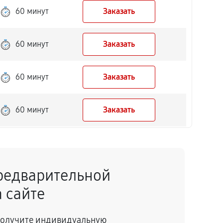
60 минут
Заказать
60 минут
Заказать
60 минут
Заказать
60 минут
Заказать
60 минут
Заказать
редварительной
60 минут
Заказать
 сайте
60 минут
Заказать
 получите индивидуальную