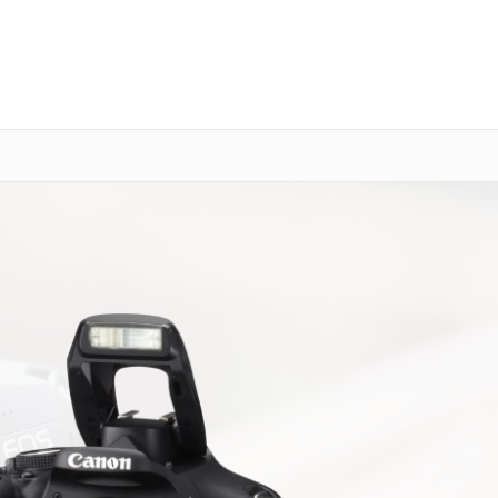
о 3 лет
Выезд мастера бесплатно
+7 (800) 100-47-62
Заказать ремонт