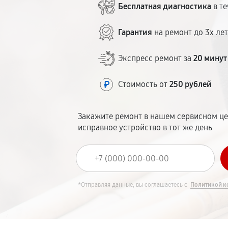
Бесплатная диагностика
в те
Гарантия
на ремонт до 3х ле
Экспресс ремонт за
20 минут
Стоимость от
250 рублей
Закажите ремонт в нашем сервисном це
исправное устройство в тот же день
*Отправляя данные, вы соглашаетесь с
Политикой к