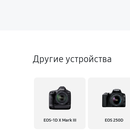
Другие устройства
EOS‑1D X Mark III
EOS 250D