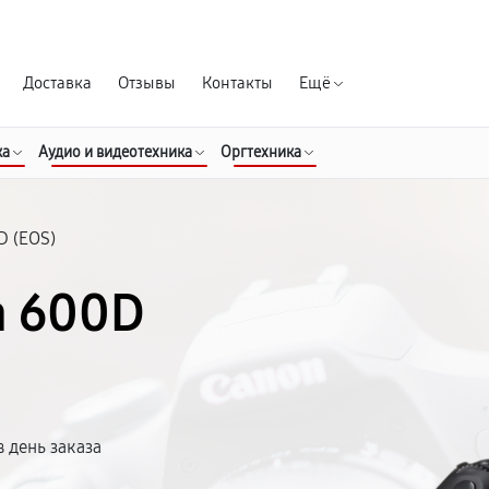
Гарантия д
Доставка
Отзывы
Контакты
Ещё
ка
Аудио и видеотехника
Оргтехника
D (EOS)
n 600D
 день заказа